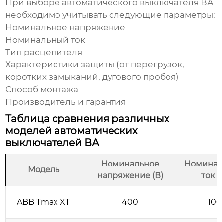
При выборе
автоматического выключателя ВА
необходимо учитывать следующие параметры:
Номинальное напряжение
Номинальный ток
Тип расцепителя
Характеристики защиты (от перегрузок,
коротких замыканий, дугового пробоя)
Способ монтажа
Производитель и гарантия
Таблица сравнения различных
моделей автоматических
выключателей ВА
Номинальное
Номина
Модель
напряжение (В)
ток (
ABB Tmax XT
400
100