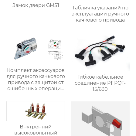
Замок двери GMS1
Табличка указаний по
эксплуатации ручного
качкового привода
Комплект аксессуаров
для ручного качкового
Гибкое кабельное
привода с защитой от
соединение PT PQT-
ошибочных операций
15/630
прие
Внутренний
высоковольтный