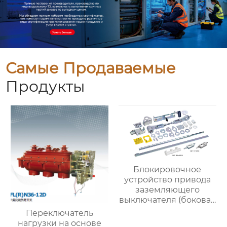
Самые Продаваемые
Продукты
Блокировочное
устройство привода
заземляющего
выключателя (боковая
установка,
Переключатель
эксцентриситет 22)
нагрузки на основе