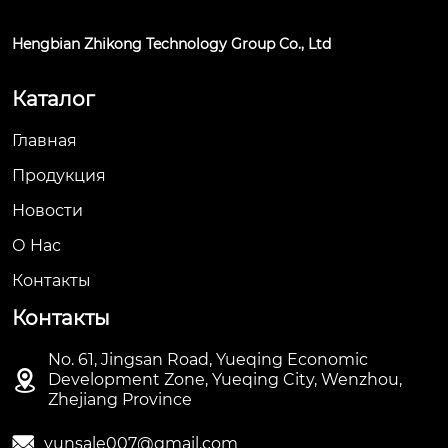
Hengbian Zhikong Technology Group Co., Ltd
Каталог
Главная
Продукция
Новости
О Hас
Контакты
Контакты
No. 61, Jingsan Road, Yueqing Economic

Development Zone, Yueqing City, Wenzhou,
Zhejiang Province

yunsale007@gmail.com