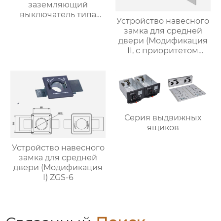
заземляющий
выключатель типа
Устройство навесного
JN22-40.5/31.5
замка для средней
двери (Модификация
II, с приоритетом
ручного привода) ZGS-
7
Серия выдвижных
ящиков
Устройство навесного
замка для средней
двери (Модификация
I) ZGS-6