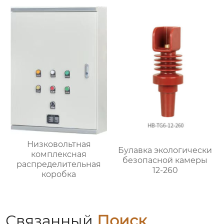
5HG.363.010
экранирования)
Низковольтная
Булавка экологически
комплексная
безопасной камеры
распределительная
12-260
коробка
Связанный
Поиск