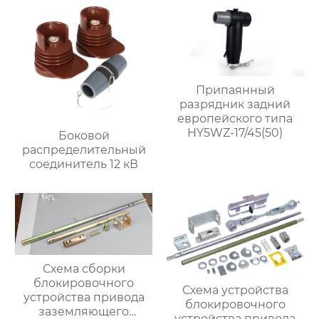
Припаянный
разрядник задний
европейского типа
HY5WZ-17/45(50)
Боковой
распределительный
соединитель 12 кВ
Схема сборки
блокировочного
Схема устройства
устройства привода
блокировочного
заземляющего
устройства привода