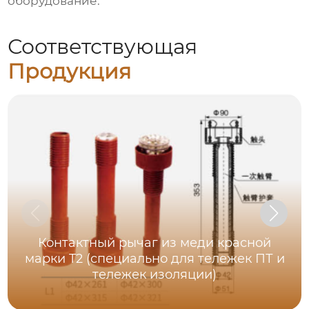
оборудование
.
Соответствующая
Продукция
Контактный рычаг из меди красной
марки T2 (специально для тележек ПТ и
тележек изоляции)