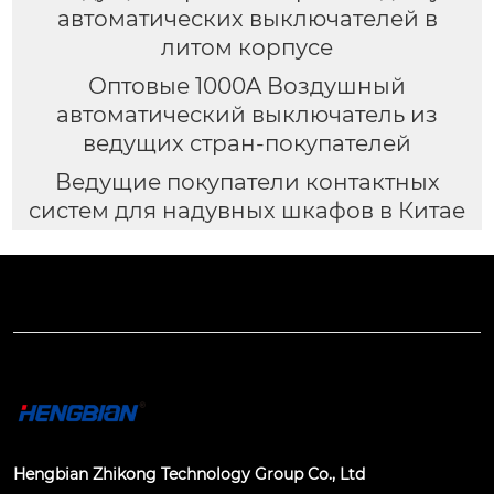
автоматических выключателей в
литом корпусе
Оптовые 1000A Воздушный
автоматический выключатель из
ведущих стран-покупателей
Ведущие покупатели контактных
систем для надувных шкафов в Китае
Hengbian Zhikong Technology Group Co., Ltd