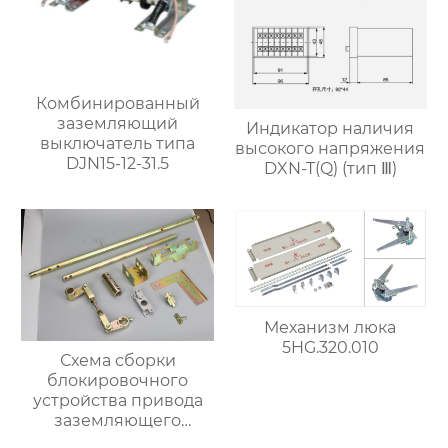
Комбинированный
заземляющий
Индикатор наличия
выключатель типа
высокого напряжения
DJN15-12-31.5
DXN-T(Q) (тип Ⅲ)
Механизм люка
5HG.320.010
Схема сборки
блокировочного
устройства привода
заземляющего
выключателя