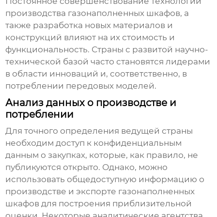
Постоянное совершенствование технологий
производства
газонаполненных шкафов
, а
также разработка новых материалов и
конструкций влияют на их стоимость и
функциональность. Страны с развитой научно-
технической базой часто становятся лидерами
в области инноваций и, соответственно, в
потреблении передовых моделей.
Анализ данных о производстве и
потреблении
Для точного определения ведущей страны
необходим доступ к конфиденциальным
данным о закупках, которые, как правило, не
публикуются открыто. Однако, можно
использовать общедоступную информацию о
производстве и экспорте
газонаполненных
шкафов
для построения приблизительной
оценки. Некоторые аналитические агентства