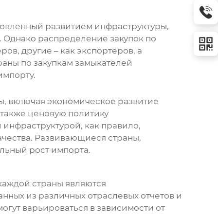
ловленный развитием инфраструктуры,
 Однако распределение закупок по
ов, другие – как экспортеров, а
раны по закупкам
замыкателей
импорту.
, включая экономическое развитие
 также ценовую политику
инфраструктурой, как правило,
ачества. Развивающиеся страны,
льный рост импорта.
каждой страны являются
анных из различных отраслевых отчетов и
могут варьироваться в зависимости от