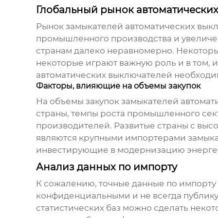
Глобальный рынок автоматически
Рынок
замыкателей автоматических вык
промышленного производства и увеличе
странам далеко неравномерно. Некоторые
некоторые играют важную роль и в том, 
автоматических выключателей
необходим
Факторы, влияющие на объемы закупок
На объемы закупок
замыкателей автомат
страны, темпы роста промышленного сек
производителей. Развитые страны с выс
являются крупными импортерами
замыка
инвестирующие в модернизацию энергет
Анализ данных по импорту
К сожалению, точные данные по импорту
конфиденциальными и не всегда публикую
статистических баз можно сделать некот