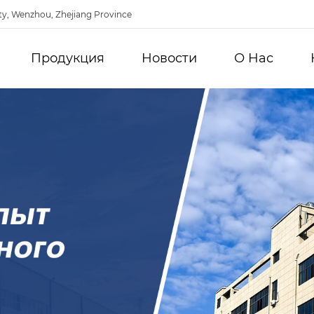
ty, Wenzhou, Zhejiang Province
Продукция
Новости
О Hас