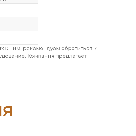
 к ним, рекомендуем обратиться к
рудование
. Компания предлагает
ия