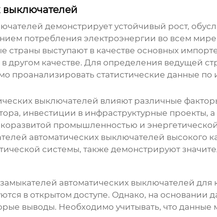
х выключателей
лючателей
демонстрирует устойчивый рост, обус
нием потребления электроэнергии во всем мире.
 страны выступают в качестве основных импортер
и в другом качестве. Для определения ведущей ст
о проанализировать статистические данные по 
ических выключателей
влияют различные факторы
тора, инвестиции в инфраструктурные проекты, а
окоразвитой промышленностью и энергетической 
телей автоматических выключателей
высокого к
ической системы, также демонстрируют значите
замыкателей автоматических выключателей
для 
тся в открытом доступе. Однако, на основании д
орые выводы. Необходимо учитывать, что данные 