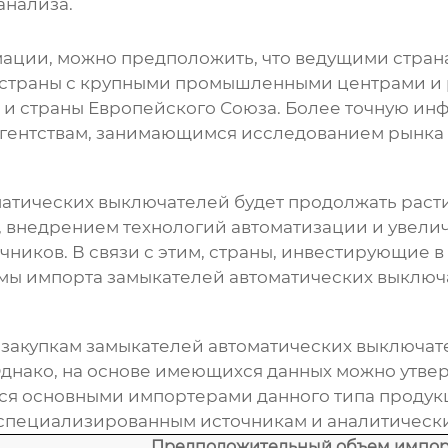
анализа.
мации, можно предположить, что ведущими стран
страны с крупными промышленными центрами и 
 и страны Европейского Союза. Более точную и
гентствам, занимающимся исследованием рынка 
матических выключателей
будет продолжать расти
, внедрением технологий автоматизации и увел
чников. В связи с этим, страны, инвестирующие
емы импорта
замыкателей автоматических выключ
 закупкам
замыкателей автоматических выключат
Однако, на основе имеющихся данных можно утв
ся основными импортерами данного типа продук
специализированным источникам и аналитически
Предположительный объем импор