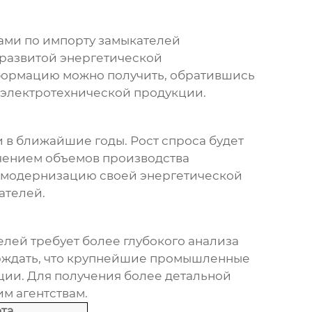
ами по импорту
замыкателей
развитой энергетической
нформацию можно получить, обратившись
электротехнической продукции.
 в ближайшие годы. Рост спроса будет
ичением объемов производства
 в модернизацию своей энергетической
ателей
.
елей
требует более глубокого анализа
ерждать, что крупнейшие промышленные
ции. Для получения более детальной
м агентствам.
та