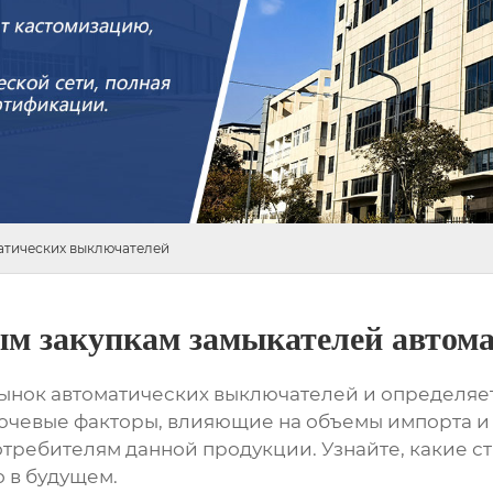
атических выключателей
ым закупкам замыкателей автом
рынок автоматических выключателей и определяет
ючевые факторы, влияющие на объемы импорта и 
требителям данной продукции. Узнайте, какие с
о в будущем.