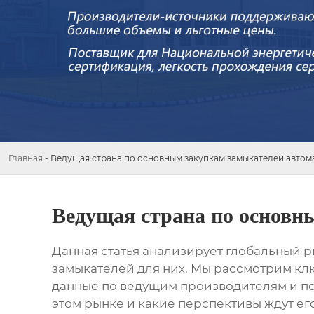
Главная
-
Ведущая страна по основным закупкам замыкателей автом
Ведущая страна по основн
Данная статья анализирует глобальный 
замыкателей для них. Мы рассмотрим кл
данные по ведущим производителям и по
этом рынке и какие перспективы ждут ег