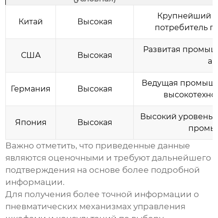
Крупнейший м
Китай
Высокая
потребитель п
Развитая промыш
США
Высокая
ав
Ведущая промышл
Германия
Высокая
высокотехно
Высокий уровень 
Япония
Высокая
промыш
Важно отметить, что приведенные данные
являются оценочными и требуют дальнейшего
подтверждения на основе более подробной
информации.
Для получения более точной информации о
пневматических механизмах управления