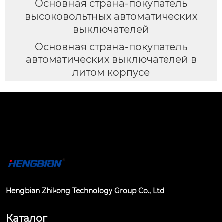
Основная страна-покупатель
высоковольтных автоматических
выключателей
Основная страна-покупатель
автоматических выключателей в
литом корпусе
Hengbian Zhikong Technology Group Co., Ltd
Каталог