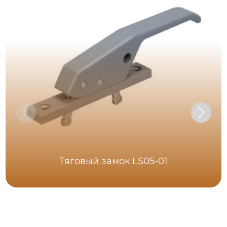
Тяговый замок LS05-01