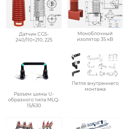
Моноблочный
Датчик CG5-
изолятор 35 кВ
240/110×210, 225
Петля внутреннего
монтажа
Разъем шины U-
образного типа MLQ-
15/630