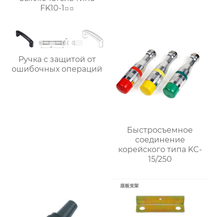
FK10-1□□
Ручка с защитой от
ошибочных операций
Быстросъемное
соединение
корейского типа KC-
15/250