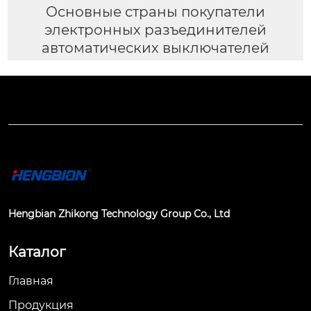
Основные страны покупатели
электронных разъединителей
автоматических выключателей
Hengbian Zhikong Technology Group Co., Ltd
Каталог
Главная
Продукция