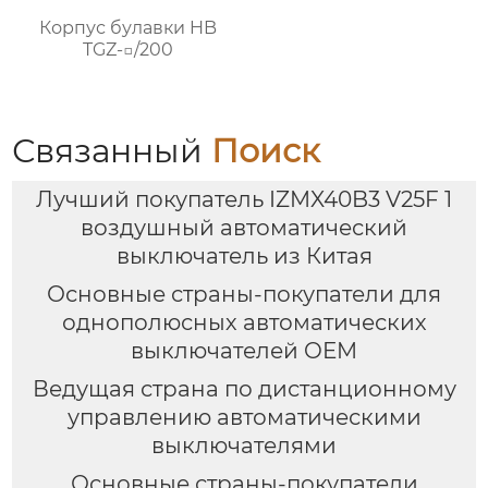
Корпус булавки HB
TGZ-□/200
Связанный
Поиск
Лучший покупатель IZMX40B3 V25F 1
воздушный автоматический
выключатель из Китая
Основные страны-покупатели для
однополюсных автоматических
выключателей OEM
Ведущая страна по дистанционному
управлению автоматическими
выключателями
Основные страны-покупатели