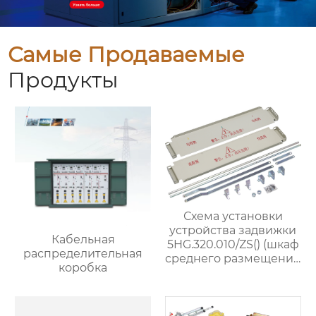
Самые Продаваемые
Продукты
Схема установки
устройства задвижки
Кабельная
5HG.320.010/ZS() (шкаф
распределительная
среднего размещения
коробка
шириной 800 мм)