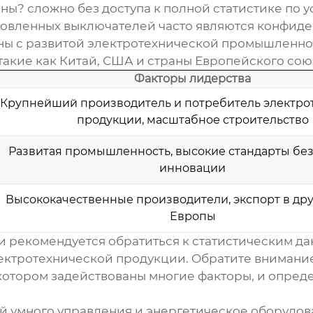
ы? сложно без доступа к полной статистике по 
ановленных выключателей часто являются конфи
аны с развитой электротехнической промышленн
акие как Китай, США и страны Европейского союз
Факторы лидерства
Крупнейший производитель и потребитель электро
продукции, масштабное строительство
Развитая промышленность, высокие стандарты без
инновации
Высококачественные производители, экспорт в др
Европы
и рекомендуется обратиться к статистическим д
тротехнической продукции. Обратите внимание н
 котором задействованы многие факторы, и опред
й умного управления и энергетическое оборудо