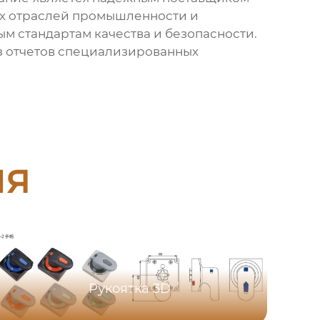
ых отраслей промышленности и
 стандартам качества и безопасности.
з отчетов специализированных
ия
Рукоятка 3D