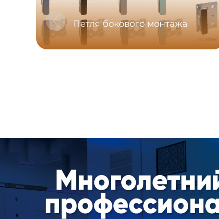
Петля бокового монтажа