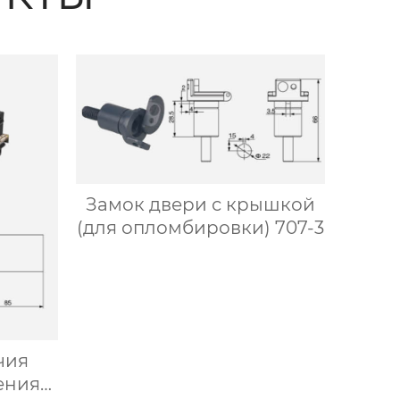
Замок двери с крышкой
(для опломбировки) 707-3
чия
ения