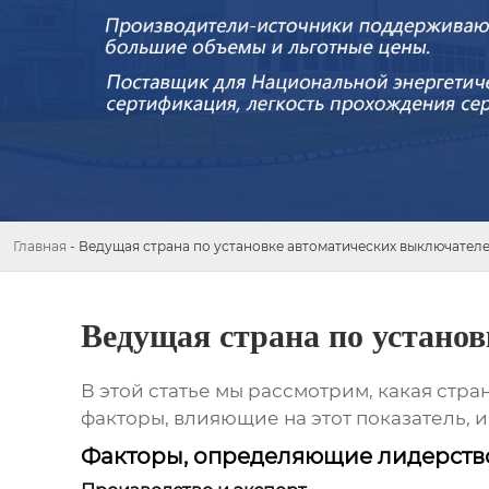
Главная
-
Ведущая страна по установке автоматических выключател
Ведущая страна по устано
В этой статье мы рассмотрим, какая стр
факторы, влияющие на этот показатель, 
Факторы, определяющие лидерство