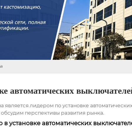
ей
вке автоматических выключателе
ана является лидером по установке автоматическ
и обсудим перспективы развития рынка.
 в установке автоматических выключател