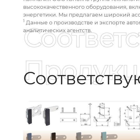
высококачественного оборудования, вк
энергетики. Мы предлагаем широкий асс
1
Данные о производстве и экспорте
авто
Соответ
аналитических агентств.
Продукц
Соответств