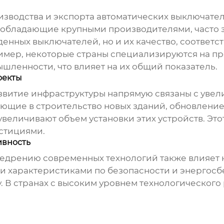
зводства и экспорта автоматических выключател
 обладающие крупными производителями, часто
денных выключателей, но и их качество, соответ
мер, некоторые страны специализируются на пр
шленности, что влияет на их общий показатель.
оекты
звитие инфраструктуры напрямую связаны с увел
рующие в строительство новых зданий, обновлени
величивают объем установки этих устройств. Это
стициями.
ивность
недрению современных технологий также влияет 
ми характеристиками по безопасности и энергос
. В странах с высоким уровнем технологического