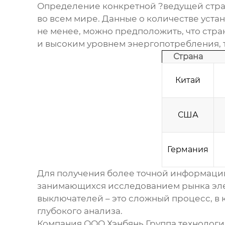
Определение конкретной ?ведущей стран
во всем мире. Данные о количестве уст
не менее, можно предположить, что стр
и высоким уровнем энергопотребления, т
Страна
Китай
США
Германия
Для получения более точной информаци
занимающихся исследованием рынка элек
выключателей
– это сложный процесс, в
глубокого анализа.
Компания
ООО Хэнбянь Группа технологи