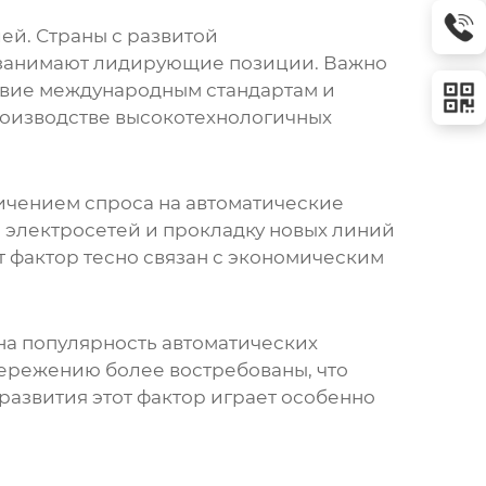
ей. Страны с развитой
 занимают лидирующие позиции. Важно
ствие международным стандартам и
оизводстве высокотехнологичных
ичением спроса на
автоматические
е электросетей и прокладку новых линий
т фактор тесно связан с экономическим
на популярность
автоматических
бережению более востребованы, что
 развития этот фактор играет особенно