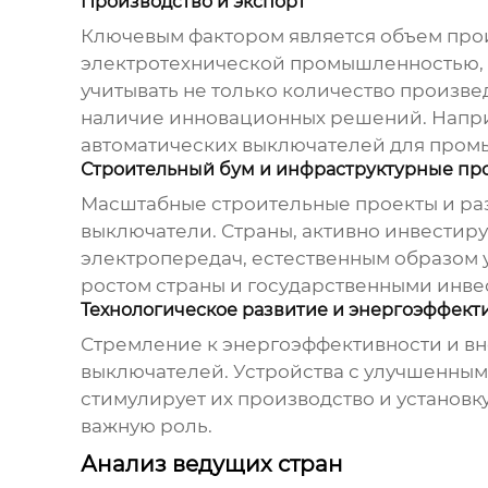
Производство и экспорт
Ключевым фактором является объем прои
электротехнической промышленностью,
учитывать не только количество произве
наличие инновационных решений. Напри
автоматических выключателей для промы
Строительный бум и инфраструктурные пр
Масштабные строительные проекты и ра
выключатели
. Страны, активно инвести
электропередач, естественным образом у
ростом страны и государственными инве
Технологическое развитие и энергоэффект
Стремление к энергоэффективности и в
выключателей
. Устройства с улучшенны
стимулирует их производство и установку
важную роль.
Анализ ведущих стран