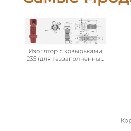
Изолятор с козырьками
235 (для газзаполненных
шкафов)
Кор