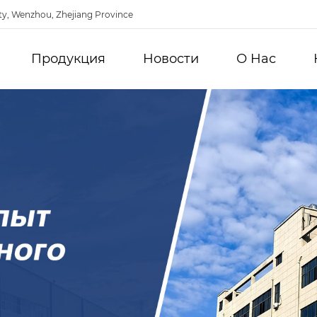
ty, Wenzhou, Zhejiang Province
Продукция
Новости
О Hас