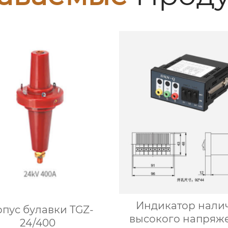
Индикатор нали
пус булавки TGZ-
высокого напряж
24/400