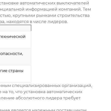
установке
автоматических выключателей
денциальной информацией компаний. Тем
остью, крупными рынками строительства
а, находятся в числе лидеров.
технической
опасности,
угие страны
анным специализированных организаций,
а то, что установка
автоматических
еление абсолютного лидера требует
вание
является надежным поставщиком