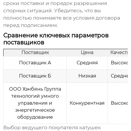
сроки поставки и порядок разрешения
спорных ситуаций. Убедитесь, что вы
полностью понимаете все условия договора
перед подписанием.
Сравнение ключевых параметров
поставщиков
Поставщик
Цена
Качеств
Поставщик А
Средняя
Высоко
Поставщик Б
Низкая
Средне
ООО Хэнбянь Группа
технологий умного
управления и
Конкурентная
Высоко
энергетическое
оборудование
Выбор
ведущего покупателя катушек