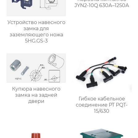
JYN2-10Q 630А–1250А
Устройство навесного
замка для
заземляющего ножа
5HG.GS-3
Купюра навесного
замка на задней
Гибкое кабельное
двери
соединение PT PQT-
15/630