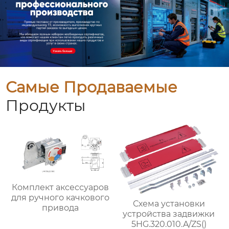
Самые Продаваемые
Продукты
Комплект аксессуаров
для ручного качкового
Схема установки
привода
устройства задвижки
5HG.320.010.A/ZS()