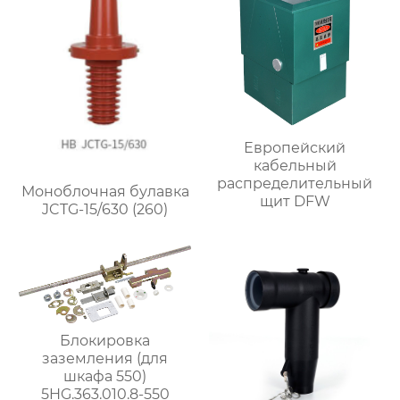
Европейский
кабельный
распределительный
Моноблочная булавка
щит DFW
JCTG-15/630 (260)
Блокировка
заземления (для
шкафа 550)
5HG.363.010.8-550