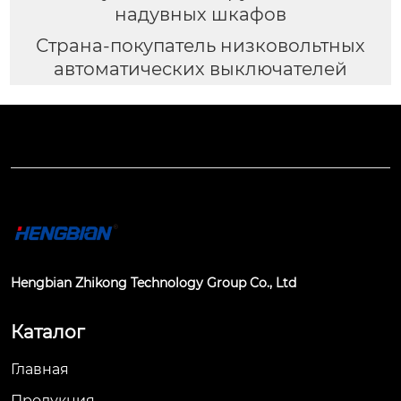
надувных шкафов
Страна-покупатель низковольтных
автоматических выключателей
Hengbian Zhikong Technology Group Co., Ltd
Каталог
Главная
Продукция