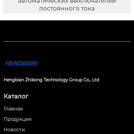
автоматических выключателей
постоянного тока
Hengbian Zhikong Technology Group Co., Ltd
Каталог
Главная
Продукция
Новости