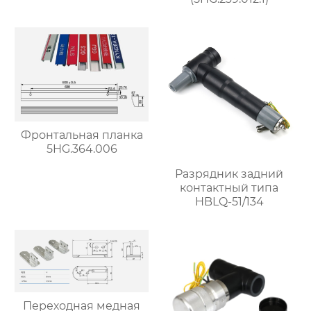
Фронтальная планка
5HG.364.006
Разрядник задний
контактный типа
HBLQ-51/134
Переходная медная