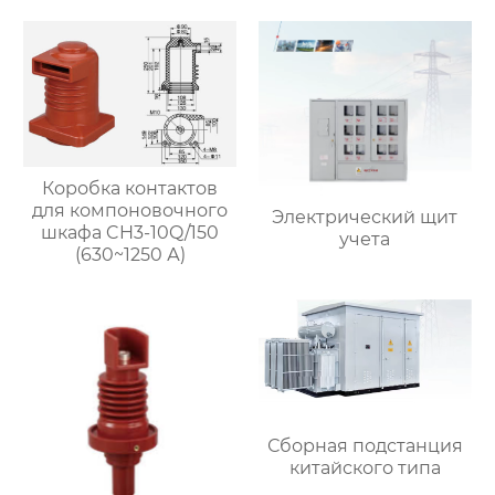
Коробка контактов
для компоновочного
Электрический щит
шкафа CH3-10Q/150
учета
(630~1250 А)
Сборная подстанция
китайского типа