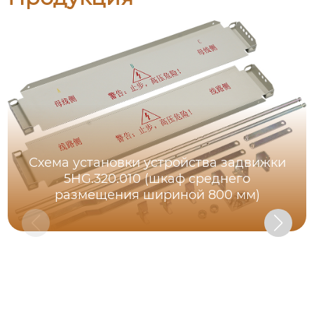
Схема установки устройства задвижки
5HG.320.010 (шкаф среднего
размещения шириной 800 мм)