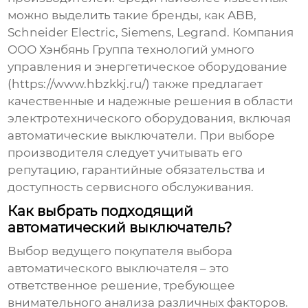
можно выделить такие бренды, как ABB,
Schneider Electric, Siemens, Legrand. Компания
ООО Хэнбянь Группа технологий умного
управления и энергетическое оборудование
(
https://www.hbzkkj.ru/
) также предлагает
качественные и надежные решения в области
электротехнического оборудования, включая
автоматические выключатели. При выборе
производителя следует учитывать его
репутацию, гарантийные обязательства и
доступность сервисного обслуживания.
Как выбрать подходящий
автоматический выключатель?
Выбор
ведущего покупателя выбора
автоматического выключателя
– это
ответственное решение, требующее
внимательного анализа различных факторов.