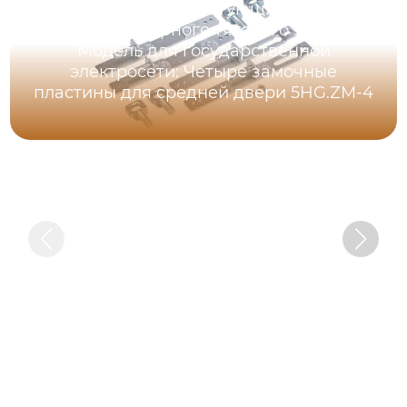
Серия комплектующих для
быстроразборного тягового замка，
Модель для государственной
электросети: Четыре замочные
пластины для средней двери 5HG.ZM-4