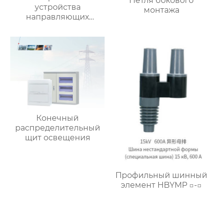
Петля бокового
устройства
монтажа
направляющих
(5HG.363.011)
Конечный
распределительный
щит освещения
Профильный шинный
элемент HBYMP □-□