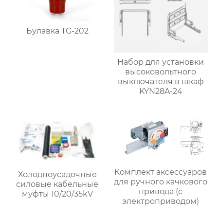
Булавка TG-202
Набор для установки
высоковольтного
выключателя в шкаф
KYN28A-24
Комплект аксессуаров
Холодноусадочные
для ручного качкового
силовые кабельные
привода (с
муфты 10/20/35kV
электроприводом)