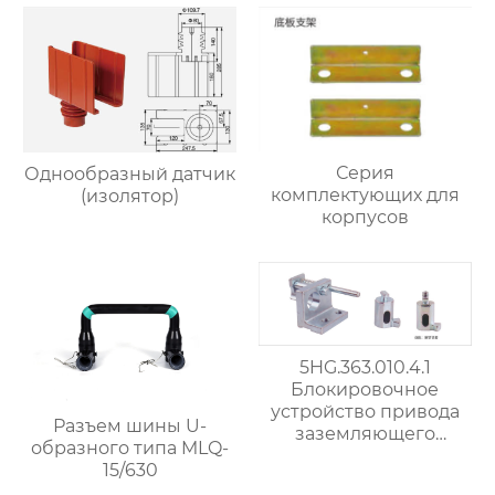
Серия
Однообразный датчик
комплектующих для
(изолятор)
корпусов
5HG.363.010.4.1
Блокировочное
устройство привода
Разъем шины U-
заземляющего
образного типа MLQ-
выключателя
15/630