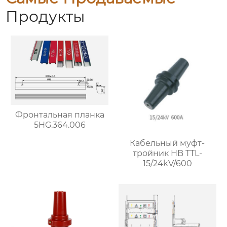
Продукты
Фронтальная планка
5HG.364.006
Кабельный муфт-
тройник HB TTL-
15/24kV/600