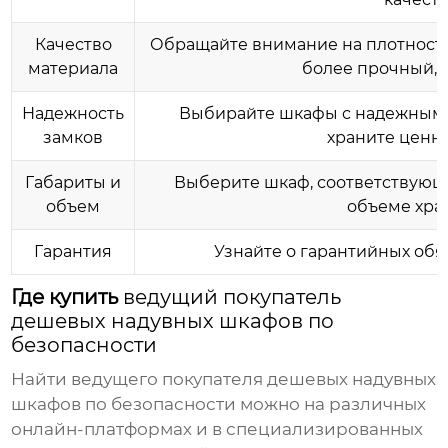
Качество
Обращайте внимание на плотность
материала
более прочный, 
Надежность
Выбирайте шкафы с надежными
замков
храните ценн
Габариты и
Выберите шкаф, соответствующ
объем
объеме хра
Гарантия
Узнайте о гарантийных обя
Где купить
ведущий покупатель
дешевых надувных шкафов по
безопасности
Найти
ведущего покупателя дешевых надувных
шкафов по безопасности
можно на различных
онлайн-платформах и в специализированных