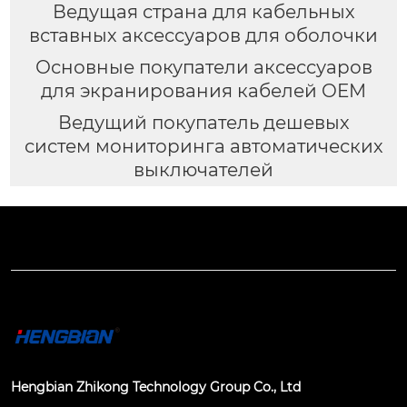
Ведущая страна для кабельных
вставных аксессуаров для оболочки
Основные покупатели аксессуаров
для экранирования кабелей OEM
Ведущий покупатель дешевых
систем мониторинга автоматических
выключателей
Hengbian Zhikong Technology Group Co., Ltd