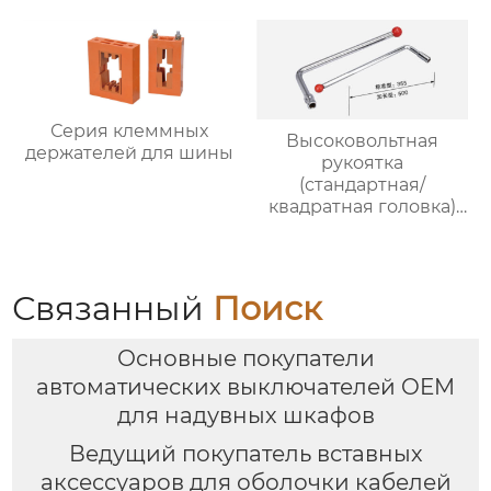
Серия клеммных
Высоковольтная
держателей для шины
рукоятка
(стандартная/
квадратная головка)
5HG.364.013
Связанный
Поиск
Основные покупатели
автоматических выключателей OEM
для надувных шкафов
Ведущий покупатель вставных
аксессуаров для оболочки кабелей