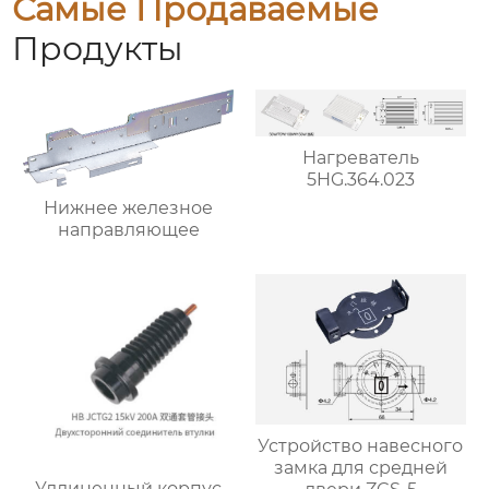
Самые Продаваемые
Продукты
Нагреватель
5HG.364.023
Нижнее железное
направляющее
Устройство навесного
замка для средней
Удлиненный корпус