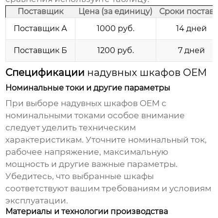
Поставщик
Цена (за единицу)
Сроки постав
Поставщик А
1000 руб.
14 дней
Поставщик Б
1200 руб.
7 дней
Спецификации
надувных шкафов OEM
Номинальные токи и другие параметры
При выборе
надувных шкафов OEM с
номинальными токами
особое внимание
следует уделить техническим
характеристикам. Уточните номинальный ток,
рабочее напряжение, максимальную
мощность и другие важные параметры.
Убедитесь, что выбранные шкафы
соответствуют вашим требованиям и условиям
эксплуатации.
Материалы и технологии производства