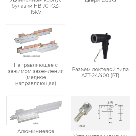
двери ZGS-5
булавки HB JCTGZ-
15kV
Направляющее с
Разъем локтевой типа
зажимом заземления
AZT-24/400 (PT)
(медное
направляющее)
Алюминиевое