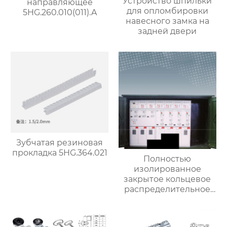
Устройство шпильки
направляющее
для опломбировки
5HG.260.010(011).A
навесного замка на
задней двери
Зубчатая резиновая
прокладка 5HG.364.021
Полностью
изолированное
закрытое кольцевое
распределительное
устройство 5515-12