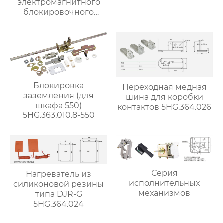
электромагнитного
блокировочного
механизма
Блокировка
Переходная медная
заземления (для
шина для коробки
шкафа 550)
контактов 5HG.364.026
5HG.363.010.8-550
Серия
Нагреватель из
исполнительных
силиконовой резины
механизмов
типа DJR-G
5HG.364.024