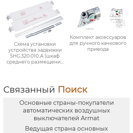
Комплект аксессуаров
для ручного качкового
Схема установки
привода
устройства задвижки
5HG.320.010.A (шкаф
среднего размещения
шириной 1000 мм)
Связанный
Поиск
Основные страны-покупатели
автоматических воздушных
выключателей Armat
Ведущая страна основных