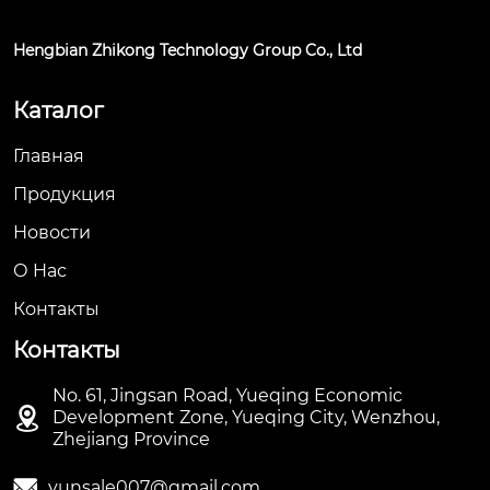
Hengbian Zhikong Technology Group Co., Ltd
Каталог
Главная
Продукция
Новости
О Hас
Контакты
Контакты
No. 61, Jingsan Road, Yueqing Economic

Development Zone, Yueqing City, Wenzhou,
Zhejiang Province

yunsale007@gmail.com