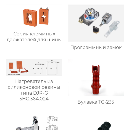
Серия клеммных
держателей для шины
Программный замок
Нагреватель из
силиконовой резины
типа DJR-G
5HG.364.024
Булавка TG-235