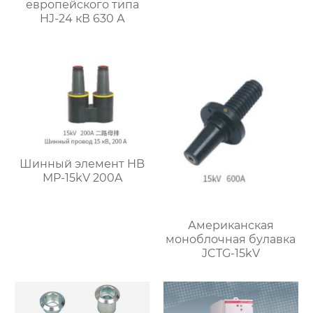
европейского типа
HJ-24 кВ 630 А
Шинный элемент HB
MP-15kV 200A
Американская
моноблочная булавка
JCTG-15kV