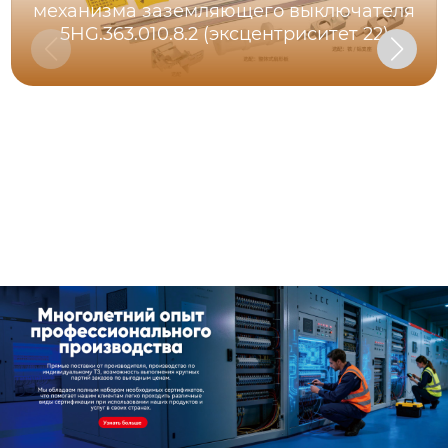
механизма заземляющего выключателя
5HG.363.010.8.2 (эксцентриситет 22)