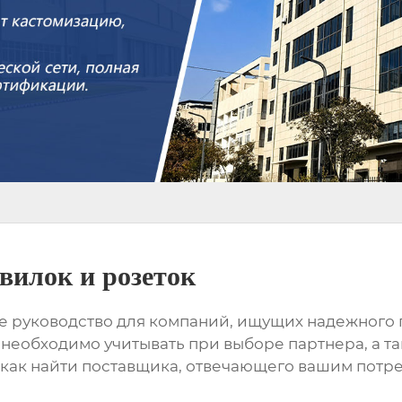
илок и розеток
е руководство для компаний, ищущих надежного 
необходимо учитывать при выборе партнера, а т
 как найти поставщика, отвечающего вашим потре