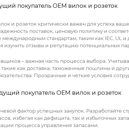
ущий покупатель OEM вилок и розеток
лок и розеток
критически важен для успеха ваше
надежность поставок, ценовую политику и соотве
 международным стандартам, таким как IEC, UL и
я изучить отзывы и репутацию потенциальных па
щиков – важная часть процесса выбора. Учитыва
 такие как доставка, таможенные пошлины и друг
бязательства. Прозрачные и четкие условия сотру
дущий покупатель OEM вилок и розеток
евой фактор успешных закупок. Разработайте ст
ов, избегая как дефицита, так и избыточных за
зации процесса управления запасами.