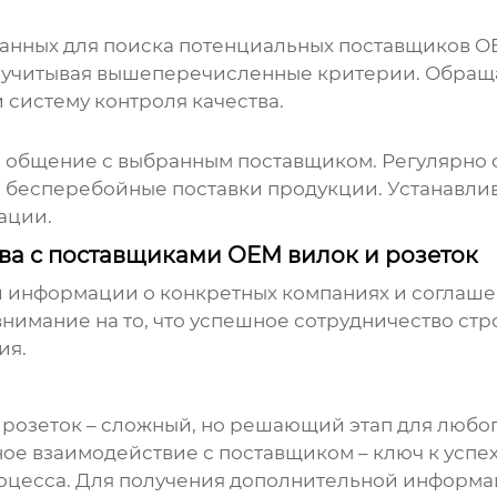
данных для поиска потенциальных поставщиков
O
, учитывая вышеперечисленные критерии. Обращ
систему контроля качества.
 общение с выбранным поставщиком. Регулярно
ть бесперебойные поставки продукции. Устанавл
ации.
а с поставщиками OEM вилок и розеток
 информации о конкретных компаниях и соглаше
нимание на то, что успешное сотрудничество стр
ия.
 розеток
– сложный, но решающий этап для любог
ое взаимодействие с поставщиком – ключ к успеху
оцесса. Для получения дополнительной информац