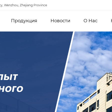
ty, Wenzhou, Zhejiang Province
Продукция
Новости
О Hас