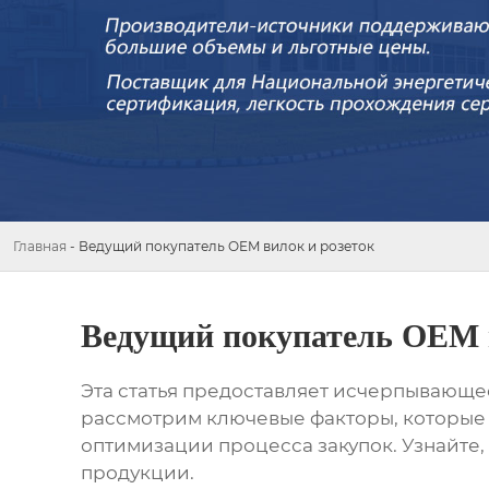
Главная
-
Ведущий покупатель OEM вилок и розеток
Ведущий покупатель OEM в
Эта статья предоставляет исчерпывающе
рассмотрим ключевые факторы, которые 
оптимизации процесса закупок. Узнайте,
продукции.