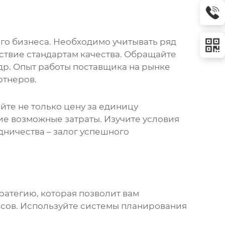
го бизнеса. Необходимо учитывать ряд
тствие стандартам качества. Обращайте
 др. Опыт работы поставщика на рынке
ртнеров.
йте не только цену за единицу
ие возможные затраты. Изучите условия
дничества – залог успешного
ратегию, которая позволит вам
пасов. Используйте системы планирования