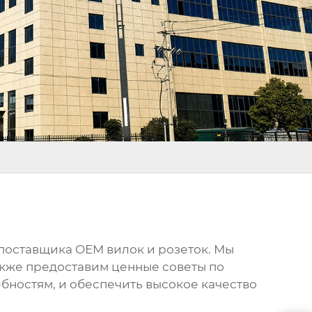
поставщика OEM вилок и розеток. Мы
акже предоставим ценные советы по
бностям, и обеспечить высокое качество