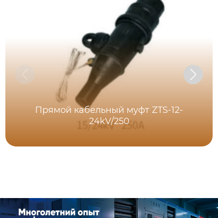
Прямой кабельный муфт ZTS-12-
24kV/250