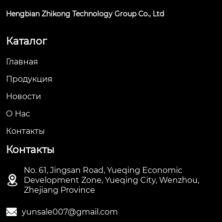
Hengbian Zhikong Technology Group Co., Ltd
Каталог
Главная
Продукция
Новости
О Hас
Контакты
Контакты
No. 61, Jingsan Road, Yueqing Economic

Development Zone, Yueqing City, Wenzhou,
Zhejiang Province

yunsale007@gmail.com