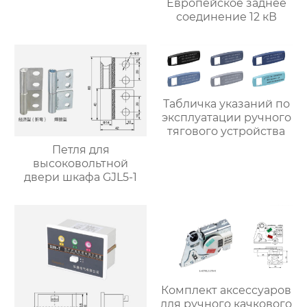
Европейское заднее
соединение 12 кВ
Табличка указаний по
эксплуатации ручного
тягового устройства
Петля для
высоковольтной
двери шкафа GJL5-1
Комплект аксессуаров
для ручного качкового