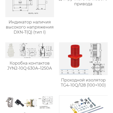
привода
Индикатор наличия
высокого напряжения
DXN-T(Q) (тип I)
Коробка контактов
JYN2-10Q 630А–1250А
Проходной изолятор
TG4-10Q/128 (100×100)