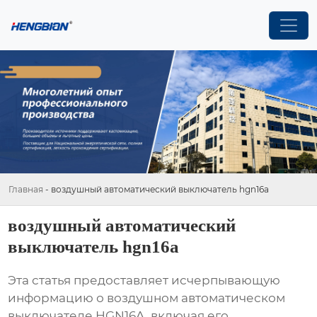
Главная
-
воздушный автоматический выключатель hgn16a
воздушный автоматический
выключатель hgn16a
Эта статья предоставляет исчерпывающую
информацию о воздушном автоматическом
выключателе HGN16A, включая его