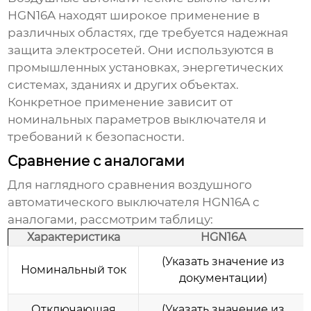
HGN16A
находят широкое применение в
различных областях, где требуется надежная
защита электросетей. Они используются в
промышленных установках, энергетических
системах, зданиях и других объектах.
Конкретное применение зависит от
номинальных параметров выключателя и
требований к безопасности.
Сравнение с аналогами
Для наглядного сравнения
воздушного
автоматического выключателя HGN16A
с
аналогами, рассмотрим таблицу:
Характеристика
HGN16A
(Указать значение из
Номинальный ток
документации)
Отключающая
(Указать значение из