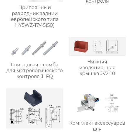
контроля
Припаянный
разрядник задний
европейского типа
HY5WZ-17/45(50)
Нижняя
Свинцовая пломба
изоляционная
для метрологического
крышка JV2-10
контроля JLFQ
Комплект аксессуаров
для