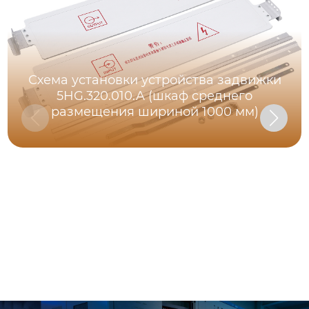
Схема установки устройства задвижки
5HG.320.010.A (шкаф среднего
размещения шириной 1000 мм)