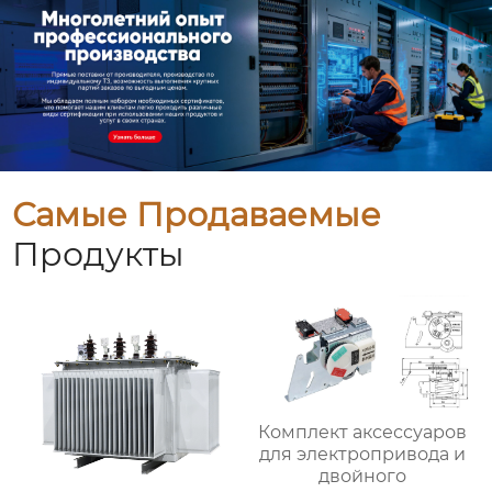
Самые Продаваемые
Продукты
Комплект аксессуаров
для электропривода и
двойного