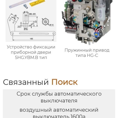
Устройство фиксации
Пружинный привод
приборной двери
типа HG-C
5HG.YBM.В тип
Связанный
Поиск
Срок службы автоматического
выключателя
воздушный автоматический
выключатель 1600а