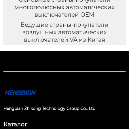
многополюсных автоматических
выключателей OEM
Ведущие страны-покупатели
воздушных автоматических
выключателей VA из Китая
Hengbian Zhikong Technology Group Co., Ltd
Каталог