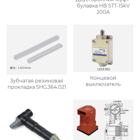
булавка HB STT-15kV
200A
Концевой
Зубчатая резиновая
выключатель
прокладка 5HG.364.021