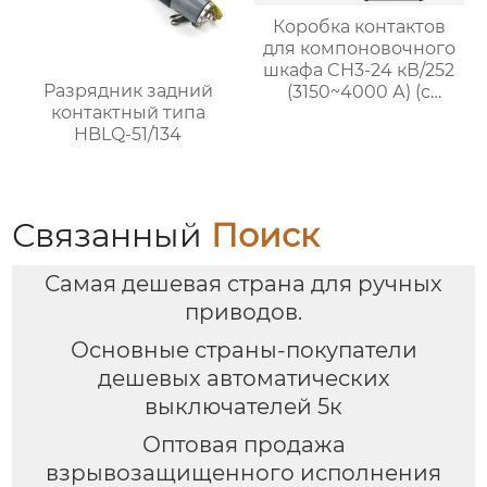
Коробка контактов
для компоновочного
шкафа CH3-24 кВ/252
Разрядник задний
(3150~4000 А) (с
контактный типа
возможностью
HBLQ-51/134
экранирования)
Связанный
Поиск
Самая дешевая страна для ручных
приводов.
Основные страны-покупатели
дешевых автоматических
выключателей 5к
Оптовая продажа
взрывозащищенного исполнения