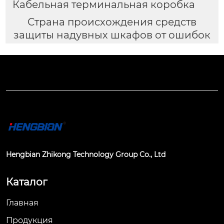
Кабельная терминальная коробка
Страна происхождения средств
защиты надувных шкафов от ошибок
Hengbian Zhikong Technology Group Co., Ltd
Каталог
Главная
Продукция