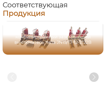
Соответствующая
Продукция
Электродвигательный
комбинированный заземляющий
выключатель типа JN15/17-12-2122B