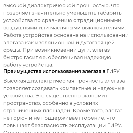
высокой диэлектрической прочностью, что
позволяет значительно уменьшить габариты
устройства
по сравнению с традиционными
воздушными или масляными выключателями.
Работа
устройства
основана на использовании
элегаза как изоляционной и дугогасящей
среды. При возникновении дуги, элегаз
быстро гасит ее, обеспечивая надежную
работу
устройства
.
Преимущества использования элегаза в
ГИРУ
Высокая диэлектрическая прочность элегаза
позволяет создавать компактные и надежные
устройства
. Это существенно экономит
пространство, особенно в условиях
ограниченных площадей. Кроме того, элегаз
не горюч и не поддерживает горение, что
повышает безопасность эксплуатации
ГИРУ
.
Отсутствие масла исключает риск пожара и