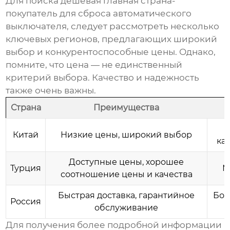
Для поиска
дешевая главная страна-
покупатель для сброса автоматического
выключателя
, следует рассмотреть несколько
ключевых регионов, предлагающих широкий
выбор и конкурентоспособные цены. Однако,
помните, что цена — не единственный
критерий выбора. Качество и надежность
также очень важны.
Страна
Преимущества
Китай
Низкие цены, широкий выбор
ка
Доступные цены, хорошее
Турция
М
соотношение цены и качества
Быстрая доставка, гарантийное
Бол
Россия
обслуживание
Для получения более подробной информации