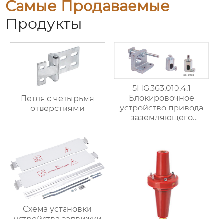
Самые Продаваемые
Продукты
5HG.363.010.4.1
Блокировочное
Петля с четырьмя
устройство привода
отверстиями
заземляющего
выключателя
Схема установки
устройства задвижки