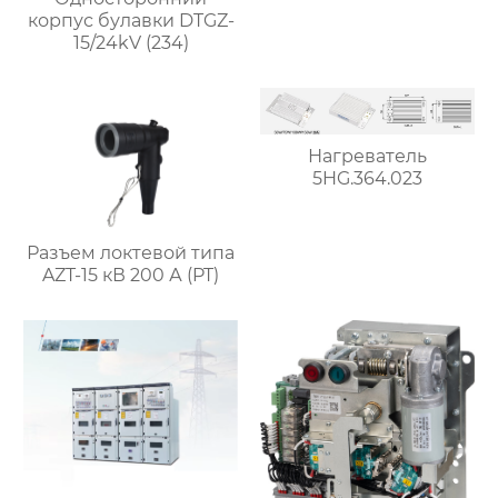
корпус булавки DTGZ-
15/24kV (234)
Нагреватель
5HG.364.023
Разъем локтевой типа
AZT-15 кВ 200 А (PT)