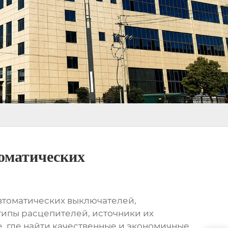
томатических
автоматических выключателей,
типы расцепителей, источники их
, где найти качественные и экономичные