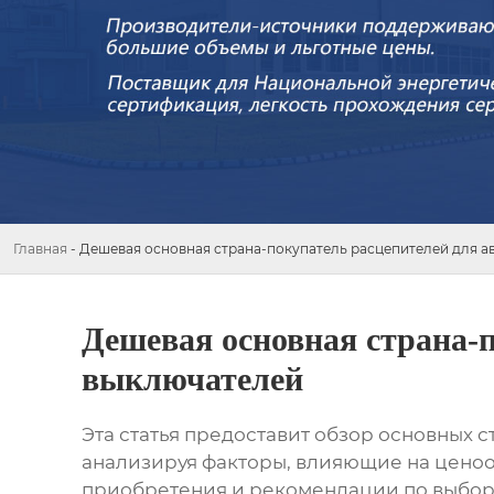
Главная
-
Дешевая основная страна-покупатель расцепителей для а
Дешевая основная страна-
выключателей
Эта статья предоставит обзор основных 
анализируя факторы, влияющие на ценоо
приобретения и рекомендации по выбору