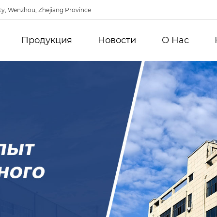
ty, Wenzhou, Zhejiang Province
Продукция
Новости
О Hас