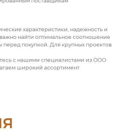
зированным поставщикам
ические характеристики, надежность и
, важно найти оптимальное соотношение
ы перед покупкой. Для крупных проектов
тесь с нашими специалистами из
ООО
лагаем широкий ассортимент
ия