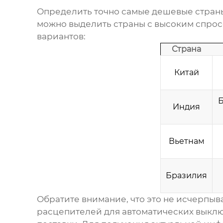
Определить точно самые дешевые страны-
можно выделить страны с высоким спросо
вариантов:
Страна
Китай
Б
Индия
Вьетнам
Бразилия
Обратите внимание, что это не исчерпыв
расцепителей для автоматических выкл