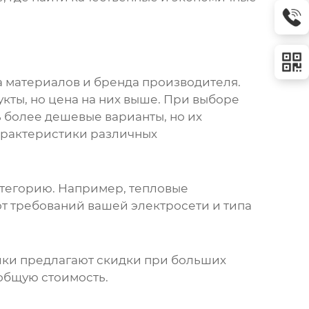
а материалов и бренда производителя.
кты, но цена на них выше. При выборе
 более дешевые варианты, но их
характеристики различных
атегорию. Например, тепловые
от требований вашей электросети и типа
щики предлагают скидки при больших
 общую стоимость.