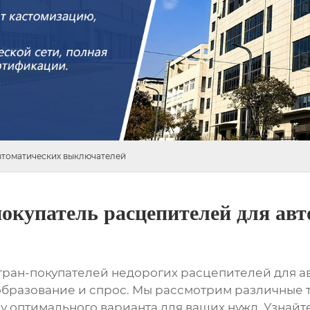
втоматических выключателей
покупатель расцепителей для ав
стран-покупателей недорогих расцепителей для 
бразование и спрос. Мы рассмотрим различные 
 оптимального варианта для ваших нужд. Узнайте