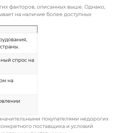
гих факторов, описанных выше. Однако,
ывает на наличие более доступных
рудования,
страны.
ный спрос на
ом на
новлении
ь значительными покупателями недорогих
 конкретного поставщика и условий