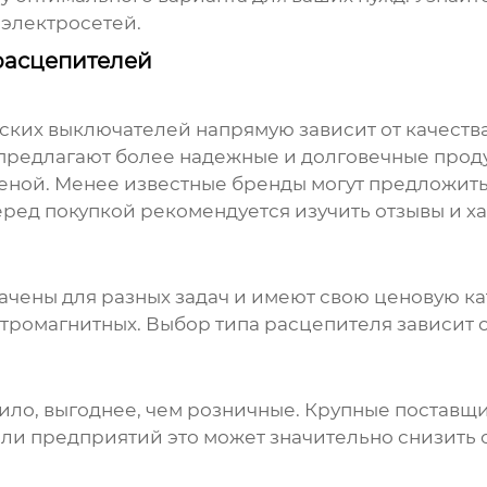
электросетей.
расцепителей
еских выключателей
напрямую зависит от качеств
предлагают более надежные и долговечные проду
ценой. Менее известные бренды могут предложить
еред покупкой рекомендуется изучить отзывы и 
чены для разных задач и имеют свою ценовую к
тромагнитных. Выбор типа расцепителя зависит 
авило, выгоднее, чем розничные. Крупные постав
или предприятий это может значительно снизить