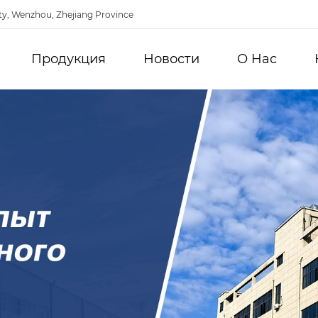
ty, Wenzhou, Zhejiang Province
Продукция
Новости
О Hас