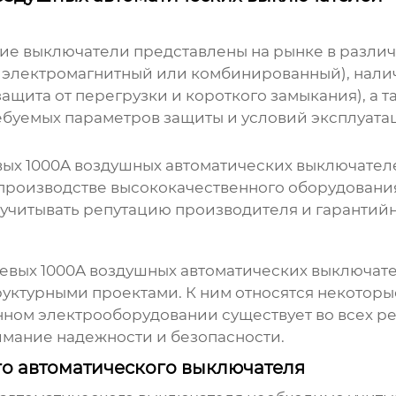
кие выключатели
представлены на рынке в различ
й, электромагнитный или комбинированный), нал
щита от перегрузки и короткого замыкания), а т
ебуемых параметров защиты и условий эксплуата
ых 1000A воздушных автоматических выключател
производстве высококачественного оборудования
читывать репутацию производителя и гарантийн
евых 1000A воздушных автоматических выключат
ктурными проектами. К ним относятся некоторы
нном электрооборудовании существует во всех ре
имание надежности и безопасности.
о автоматического выключателя