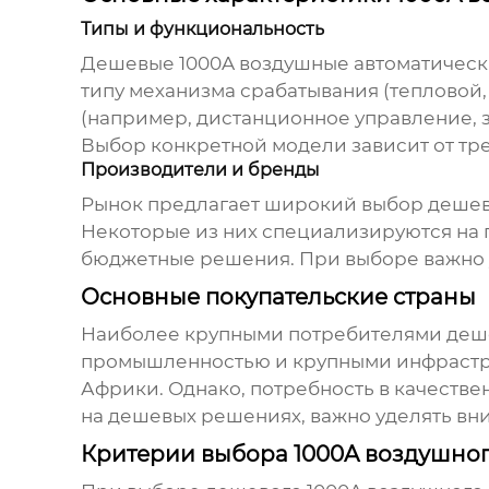
Типы и функциональность
Дешевые 1000A воздушные автоматичес
типу механизма срабатывания (теплово
(например, дистанционное управление, за
Выбор конкретной модели зависит от тр
Производители и бренды
Рынок предлагает широкий выбор
дешев
Некоторые из них специализируются на 
бюджетные решения. При выборе важно у
Основные покупательские страны
Наиболее крупными потребителями
деш
промышленностью и крупными инфрастру
Африки. Однако, потребность в качестве
на дешевых решениях, важно уделять вн
Критерии выбора 1000A воздушног