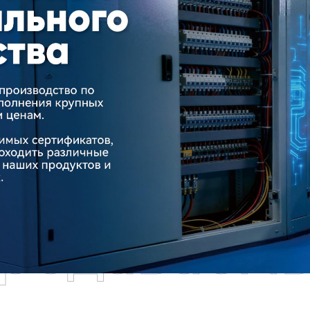
родаваем