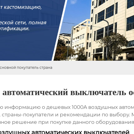
сновной покупатель страна
автоматический выключатель ос
ую информацию о
дешевых 1000A воздушных авто
, страны-покупатели и рекомендации по выбору.
ное решение при покупке данного оборудования
оздушных автоматических выключателей