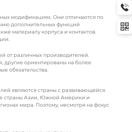
ных модификациях. Они отличаются по
ичию дополнительных функций
акже материалу корпуса и контактов.
ции.
ей
от различных производителей.
, другие ориентированы на более
ые обязательства.
елей
являются страны с развивающейся
е страны Азии, Южной Америки и
гионах мира. Поэтому, несмотря на фокус