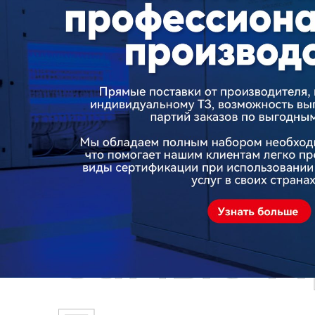
Самые П