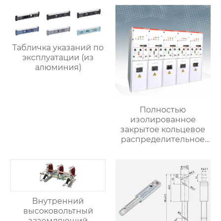
Табличка указаний по
эксплуатации (из
алюминия)
Полностью
изолированное
закрытое кольцевое
распределительное
устройство SSG-12
Внутренний
высоковольтный
заземляющий