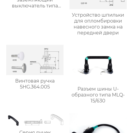
выключатель типа
JN15-12/31.5
Устройство шпильки
для опломбировки
навесного замка на
передней двери
Винтовая ручка
5HG.364.005
Разъем шины U-
образного типа MLQ-
15/630
Серия ручек