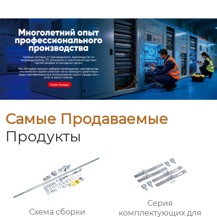
Самые Продаваемые
Продукты
Серия
Схема сборки
комплектующих для