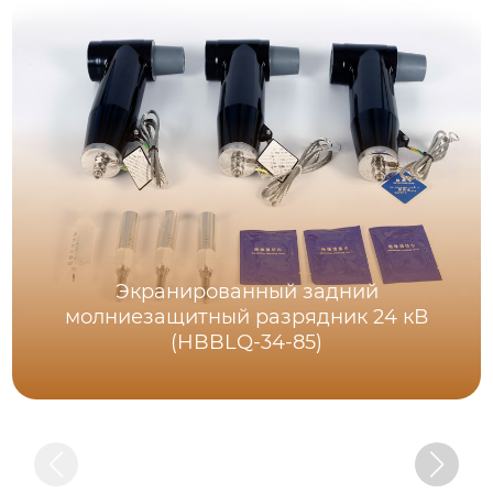
Экранированный задний
молниезащитный разрядник 24 кВ
(HBBLQ-34-85)