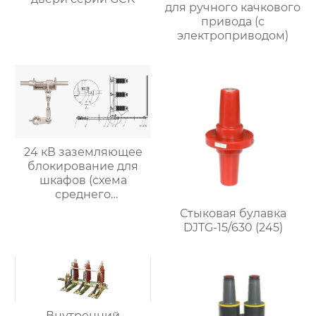
для ручного качкового
привода (с
электроприводом)
24 кВ заземляющее
блокирование для
шкафов (схема
среднего
блокирования)
Стыковая булавка
5HG.363.010-243
DJTG-15/630 (245)
Внутренний