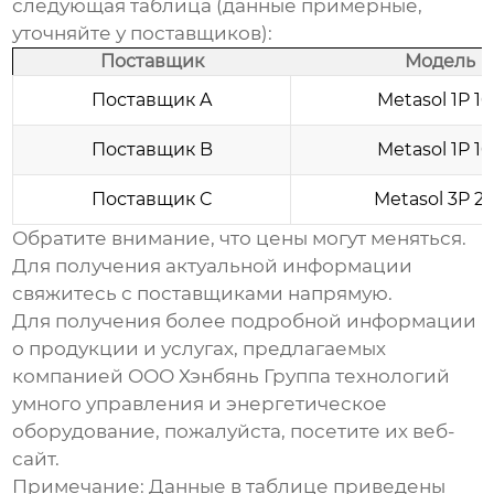
следующая таблица (данные примерные,
уточняйте у поставщиков):
Поставщик
Модель
Поставщик A
Metasol 1P 1
Поставщик B
Metasol 1P 1
Поставщик C
Metasol 3P 2
Обратите внимание, что цены могут меняться.
Для получения актуальной информации
свяжитесь с поставщиками напрямую.
Для получения более подробной информации
о продукции и услугах, предлагаемых
компанией
ООО Хэнбянь Группа технологий
умного управления и энергетическое
оборудование
, пожалуйста, посетите их веб-
сайт.
Примечание: Данные в таблице приведены