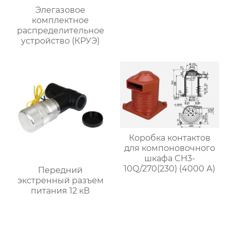
Элегазовое
комплектное
распределительное
устройство (КРУЭ)
Коробка контактов
для компоновочного
шкафа CH3-
10Q/270(230) (4000 А)
Передний
экстренный разъем
питания 12 кВ