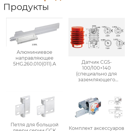
Продукты
Алюминиевое
направляющее
Датчик CG5-
5HG.260.010(011).A
100/100×140
(специально для
заземляющего
выключателя)
Петля для большой
Комплект аксессуаров
двери серии GCK