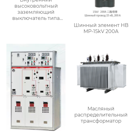
высоковольтный
заземляющий
выключатель типа
JN22-40.5/31.5
Шинный элемент HB
MP-15kV 200A
Масляный
распределительный
трансформатор