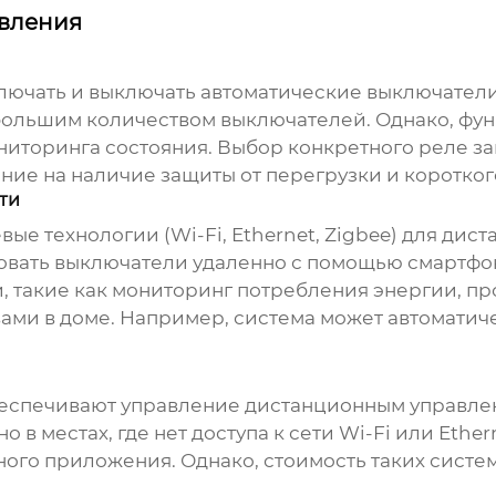
авления
лючать и выключать автоматические выключатели
ебольшим количеством выключателей. Однако, фун
ниторинга состояния. Выбор конкретного реле за
ние на наличие защиты от перегрузки и коротког
ти
е технологии (Wi-Fi, Ethernet, Zigbee) для
дист
ровать выключатели удаленно с помощью смартфо
, такие как мониторинг потребления энергии, п
ами в доме. Например, система может автоматиче
беспечивают управление
дистанционным управле
о в местах, где нет доступа к сети Wi-Fi или Eth
о приложения. Однако, стоимость таких систем 