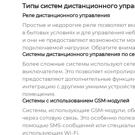
Типы систем дистанционного упр
Реле дистанционного управления
Простые и недорогие реле позволяют вк
в бытовых условиях и для управления н
и они не предоставляют возможности мо
подключаемой нагрузки. Обратите внима
Системы дистанционного управления по се
Более сложные системы используют сетевы
выключателем
. Это позволяет контроли
предоставляют дополнительные функции
интеграцию с другими умными устройств
помещения.
Системы с использованием GSM-модулей
Системы, использующие GSM-модули, о
через сотовую связь. Это особенно полезн
помощью SMS-сообщений или специальног
использующих Wi-Fi.