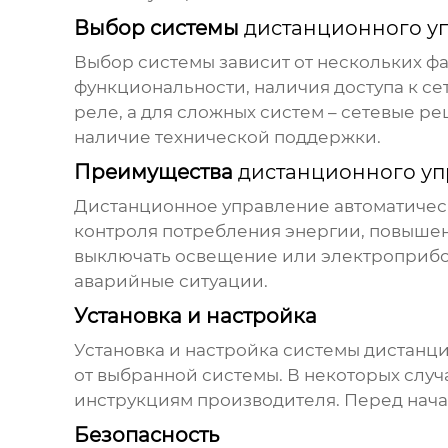
Выбор системы
дистанционного у
Выбор системы зависит от нескольких ф
функциональности, наличия доступа к се
реле, а для сложных систем – сетевые р
наличие технической поддержки.
Преимущества
дистанционного уп
Дистанционное управление автоматиче
контроля потребления энергии, повышен
выключать освещение или электроприбор
аварийные ситуации.
Установка и настройка
Установка и настройка системы
дистанци
от выбранной системы. В некоторых слу
инструкциям производителя. Перед нача
Безопасность