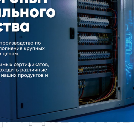
родаваем