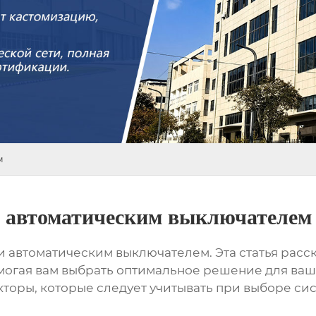
м
е автоматическим выключателем
и автоматическим выключателем
. Эта статья рас
могая вам выбрать оптимальное решение для ва
акторы, которые следует учитывать при выборе с