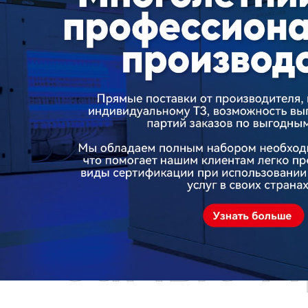
Самые П