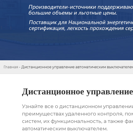
Главная
-
Дистанционное управление автоматическим выключателе
Дистанционное управлени
Узнайте все о
дистанционном управлени
преимуществах удаленного контроля, по
систем, их функциональность, а также ф
автоматическим выключателем
.