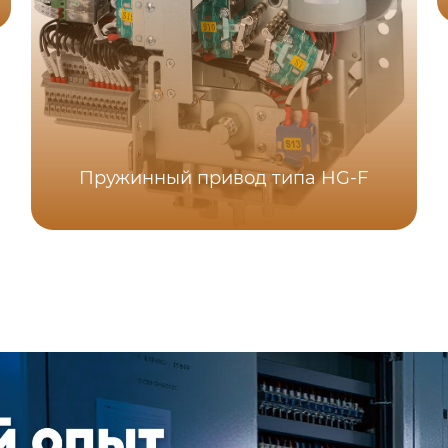
Пружинный привод типа HG-F