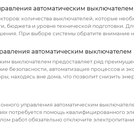
правления автоматическим выключателем
акторов: количества выключателей, которые нео
ти, бюджета и уровня технической подготовки. Д
ешения. При выборе системы обратите внимание н
равления автоматическим выключателем
ским выключателем
предоставляет ряд преимущес
ие безопасности, автоматизация процессов и э
ы, находясь вне дома, что позволит снизить эне
онного управления автоматическим выключател
чаях потребуется помощь квалифицированного эл
лом работ обязательно отключите электропитани