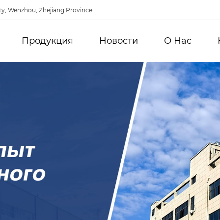
ty, Wenzhou, Zhejiang Province
Продукция
Новости
О Hас