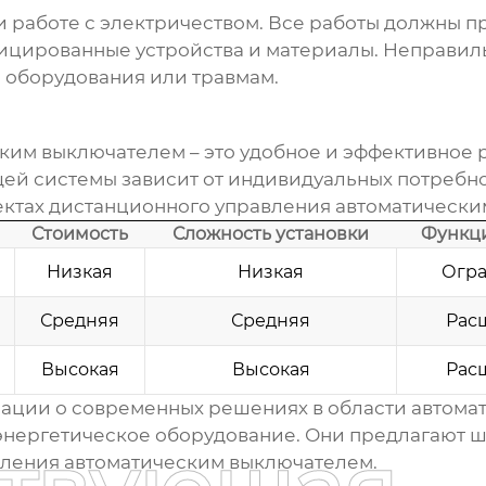
и работе с электричеством. Все работы должны
ицированные устройства и материалы. Неправиль
 оборудования или травмам.
ским выключателем
– это удобное и эффективное
 системы зависит от индивидуальных потребност
ектах
дистанционного управления автоматическ
Стоимость
Сложность установки
Функц
Низкая
Низкая
Огр
Средняя
Средняя
Рас
Высокая
Высокая
Рас
ции о современных решениях в области автомат
 энергетическое оборудование
. Они предлагают 
вления автоматическим выключателем
.