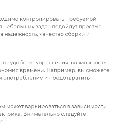
бходимо контролировать, требуемой
ля небольших задач подойдут простые
а надежность, качество сборки и
тв: удобство управления, возможность
кономия времени. Например, вы сможете
ргопотребление и предотвратить
ем
может варьироваться в зависимости
ектрика. Внимательно следуйте
е.