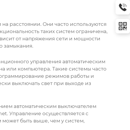
 на расстоянии. Они часто используются
кциональность таких систем ограничена,
висит от напряжения сети и мощности
о замыкания.
анционного управления автоматическим
на или компьютера. Такие системы часто
рограммирование режимов работы и
ски выключать свет при выходе из
нием автоматическим выключателем
ernet. Управление осуществляется с
может быть выше, чем у систем,