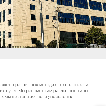
скажет о различных методах, технологиях и
ших нужд. Мы рассмотрим различные типы
истемы
дистанционного управления