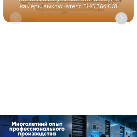
камеры выключателя 5HG.364.001