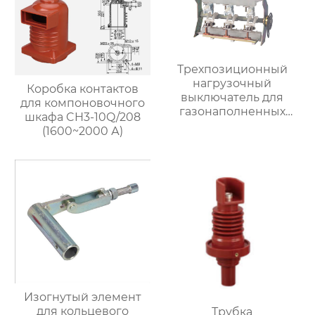
Трехпозиционный
нагрузочный
Коробка контактов
выключатель для
для компоновочного
газонаполненных
шкафа CH3-10Q/208
шкафов
(1600~2000 А)
Изогнутый элемент
для кольцевого
Трубка