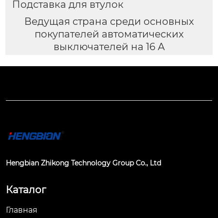
Подставка для втулок
Ведущая страна среди основных
покупателей автоматических
выключателей на 16 А
Hengbian Zhikong Technology Group Co., Ltd
Каталог
Главная