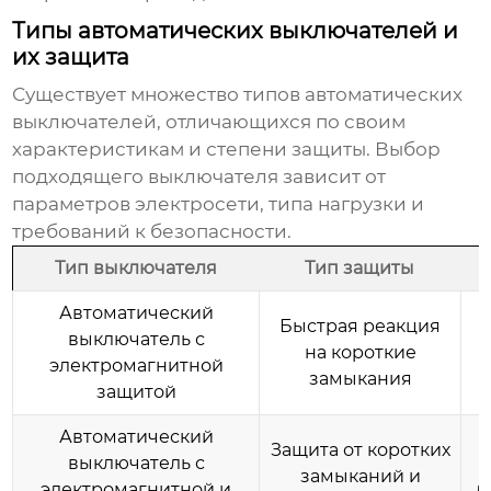
Типы автоматических выключателей и
их защита
Существует множество типов автоматических
выключателей, отличающихся по своим
характеристикам и степени защиты. Выбор
подходящего выключателя зависит от
параметров электросети, типа нагрузки и
требований к безопасности.
Тип выключателя
Тип защиты
Автоматический
Быстрая реакция
выключатель с
на короткие
электромагнитной
замыкания
защитой
Автоматический
Защита от коротких
выключатель с
замыканий и
электромагнитной и
д