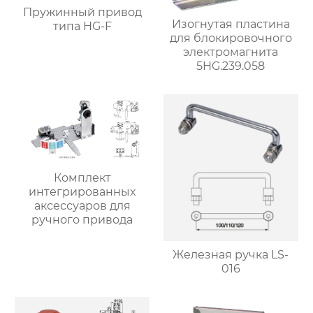
Пружинный привод
Изогнутая пластина
типа HG-F
для блокировочного
электромагнита
5HG.239.058
Комплект
интегрированных
аксессуаров для
ручного привода
Железная ручка LS-
016