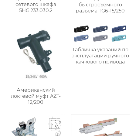
сетевого шкафа
быстросъемного
5HG.233.030.2
разъема TG6-15/250
Табличка указаний по
эксплуатации ручного
качкового привода
Американский
локтевой муфт AZT-
12/200