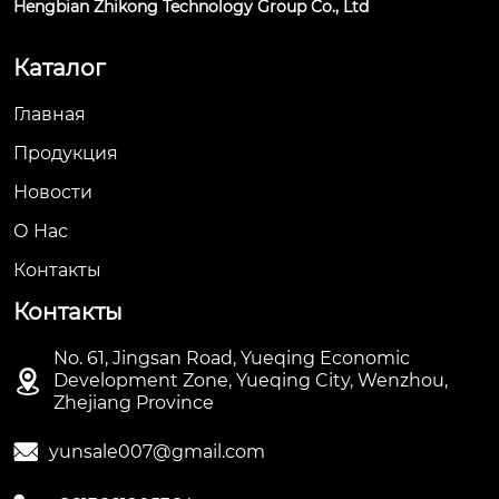
Hengbian Zhikong Technology Group Co., Ltd
Каталог
Главная
Продукция
Новости
О Hас
Контакты
Контакты
No. 61, Jingsan Road, Yueqing Economic

Development Zone, Yueqing City, Wenzhou,
Zhejiang Province

yunsale007@gmail.com