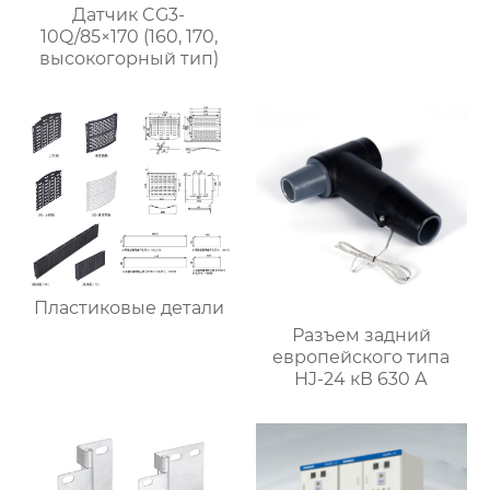
Датчик CG3-
10Q/85×170 (160, 170,
высокогорный тип)
Пластиковые детали
Разъем задний
европейского типа
HJ-24 кВ 630 А