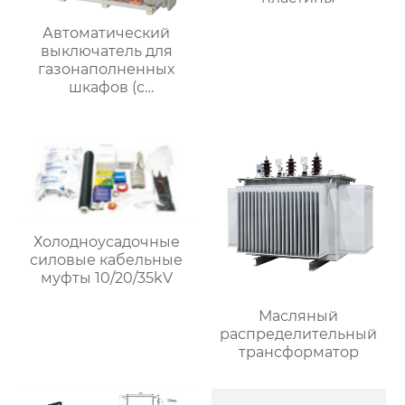
Автоматический
выключатель для
газонаполненных
шкафов (с
разъединителем и
заземляющим
выключателем)
Холодноусадочные
силовые кабельные
муфты 10/20/35kV
Масляный
распределительный
трансформатор