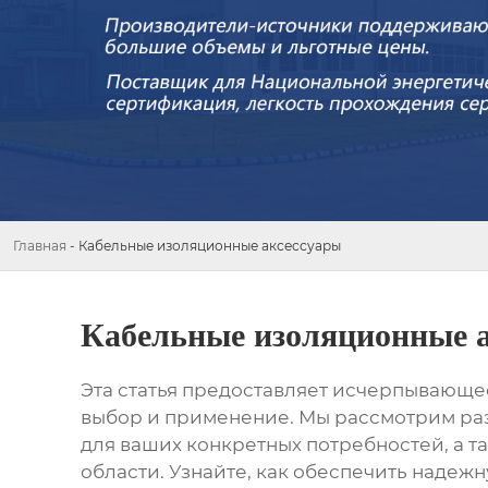
Главная
-
Кабельные изоляционные аксессуары
Кабельные изоляционные 
Эта статья предоставляет исчерпывающе
выбор и применение. Мы рассмотрим ра
для ваших конкретных потребностей, а т
области. Узнайте, как обеспечить наде