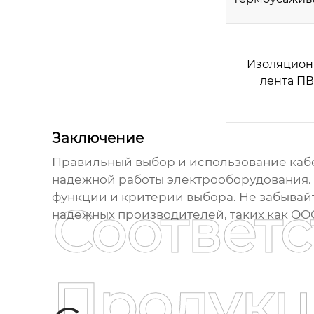
Изоляцион
лента П
Заключение
Правильный выбор и использование
каб
надежной работы электрооборудования. Н
функции и критерии выбора. Не забывайт
Соответ
надежных производителей, таких как ОО
Продукц