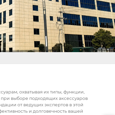
ссуарам
, охватывая их типы, функции,
 при выборе подходящих аксессуаров
ндации от ведущих экспертов в этой
фективность и долговечность вашей