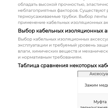
обладать высокой прочностью, эластично
неблагоприятных факторов. Существуют 
термоусаживаемые трубки. Выбор ленты з
применение
кабельных изоляционных а
Выбор кабельных изоляционных а
Выбор
кабельных изоляционных аксессу
эксплуатации и требуемый уровень защи
влаги, химических веществ и механическ
и нормативным требованиям.
Таблица сравнения некоторых каб
Аксессу
Зажим мед
Муфта
термоусажив