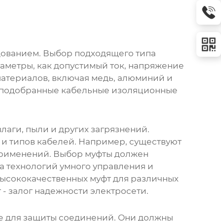
ованием. Выбор подходящего типа
раметры, как допустимый ток, напряжение
материалов, включая медь, алюминий и
о подобранные
кабельные изоляционные
аги, пыли и других загрязнений.
 и типов кабелей. Например, существуют
 применений. Выбор муфты должен
а технологий умного управления и
высококачественных муфт для различных
 - залог надежности электросети.
же для защиты соединений. Они должны