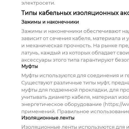
электросети.
Типы кабельных изоляционных ак
Зажимы и наконечники
Зажимы и наконечники обеспечивают на
зависит от сечения кабеля, материала и
и механическая прочность. На рынке пр
латунь, каждый из которых обладает св
аксессуары
этого типа гарантируют безо
Муфты
Муфты используются для соединения и г
Существуют различные типы муфт, предн
муфты для подземной прокладки, для пр
учитывать диаметр кабеля, материал из
энергетическое оборудование (
https://w
применений. Правильное использовани
Изоляционные ленты
Изоляционные ленты используются для и