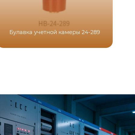
Булавка учетной камеры 24-289