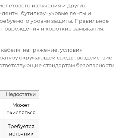
иолетового излучения и других
ленты, бутилкаучуковые ленты и
 требуемого уровня защиты. Правильное
 повреждения и короткие замыкания.
 кабеля, напряжение, условия
ературу окружающей среды, воздействие
соответствующие стандартам безопасности
Недостатки
Может
окисляться
Требуется
источник