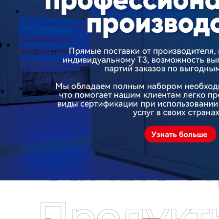
Самые П
Продукт