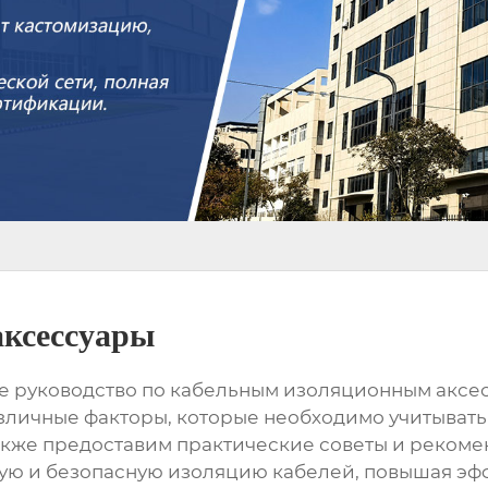
аксессуары
е руководство по
кабельным изоляционным аксе
зличные факторы, которые необходимо учитывать
акже предоставим практические советы и рекоме
жную и безопасную изоляцию кабелей, повышая эф