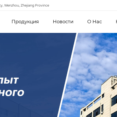
ty, Wenzhou, Zhejiang Province
Продукция
Новости
О Hас