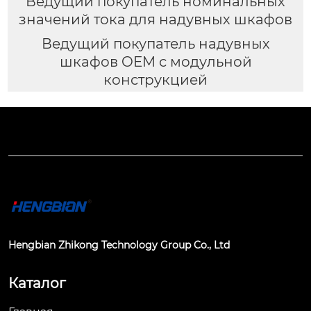
Ведущий покупатель номинальных
значений тока для надувных шкафов
Ведущий покупатель надувных
шкафов OEM с модульной
конструкцией
Hengbian Zhikong Technology Group Co., Ltd
Каталог