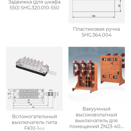
Задвижка (для шкафа
550) 5HG.320.010-550
Пластиковая ручка
5HG.364.004
Вакуумный
высоковольтный
Вспомогательный
выключатель для
выключатель типа
помещений ZN23-40.5
FK10-1□□