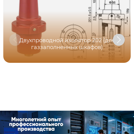
Двухпроводной изолятор 202 (для
газзаполненных шкафов)