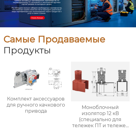
Самые Продаваемые
Продукты
Комплект аксессуаров
для ручного качкового
Моноблочный
привода
изолятор 12 кВ
(специально для
тележек ПТ и тележек
изоляции)