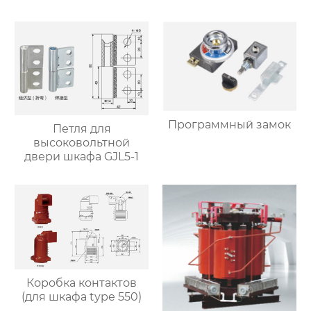
с подвижной/
фиксированной
тележкой
Программный замок
Петля для
высоковольтной
двери шкафа GJL5-1
Коробка контактов
(для шкафа type 550)