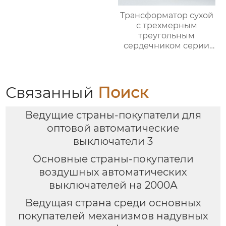
Трансформатор сухой
с трехмерным
треугольным
сердечником серии
SCB13-M.RL
напряжением 10 кВ
Связанный
Поиск
Ведущие страны-покупатели для
оптовой автоматические
выключатели 3
Основные страны-покупатели
воздушных автоматических
выключателей на 2000А
Ведущая страна среди основных
покупателей механизмов надувных