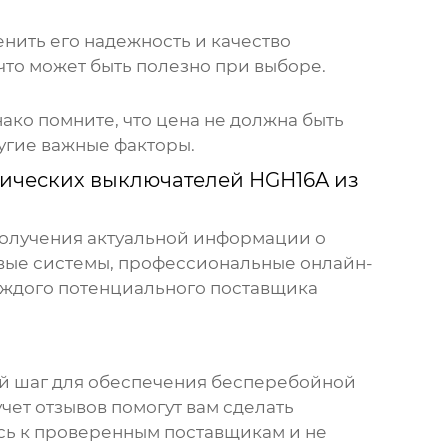
енить его надежность и качество
то может быть полезно при выборе.
ако помните, что цена не должна быть
угие важные факторы.
ических выключателей HGН16A из
 получения актуальной информации о
овые системы, профессиональные онлайн-
аждого потенциального поставщика
ый шаг для обеспечения бесперебойной
ет отзывов помогут вам сделать
сь к проверенным поставщикам и не