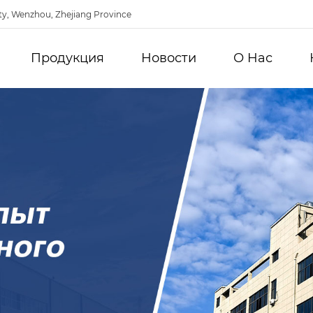
ty, Wenzhou, Zhejiang Province
Продукция
Новости
О Hас