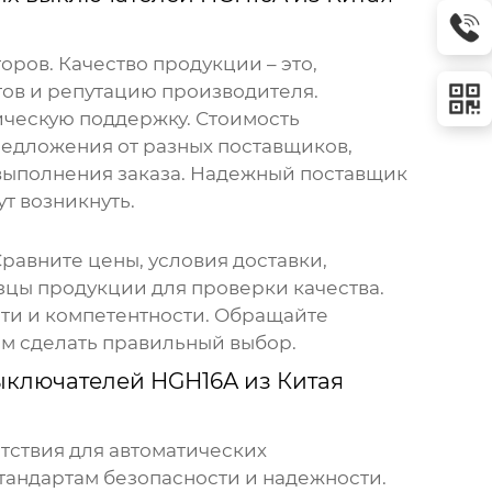
оров. Качество продукции – это,
тов и репутацию производителя.
ческую поддержку. Стоимость
редложения от разных поставщиков,
 выполнения заказа. Надежный поставщик
т возникнуть.
Сравните цены, условия доставки,
зцы продукции для проверки качества.
сти и компетентности. Обращайте
ам сделать правильный выбор.
ыключателей HGН16A из Китая
етствия для
автоматических
стандартам безопасности и надежности.