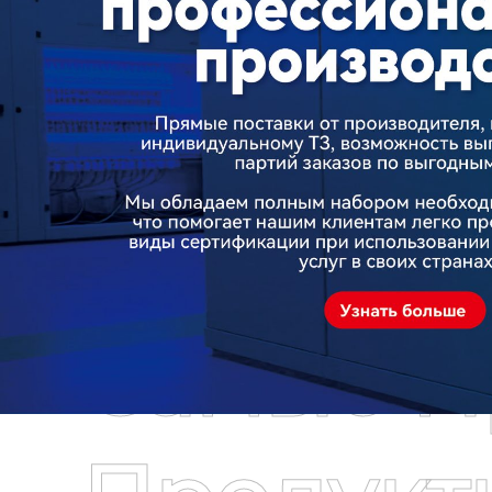
Самые П