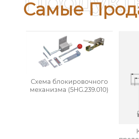
Продукт
Самые Прод
Схема блокировочного
механизма (5HG.239.010)