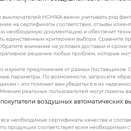
х выключателей HGН16A
важно учитывать ряд факт
ние на сертификаты соответствия, отзывы клиен
сю необходимую документацию и обеспечит техни
ыть единственным критерием выбора. Сравните п
 Обратите внимание на условия доставки и сроки
еративное решение любых проблем, которые могу
но изучите предложения от разных поставщиков. 
жные параметры. По возможности, запросите обра
щикам – это поможет вам убедиться в их надежно
 Мнения реальных пользователей могут помочь в
покупатели воздушных автоматических в
 все необходимые сертификаты качества и соотв
, что продукция соответствует всем необходимым 