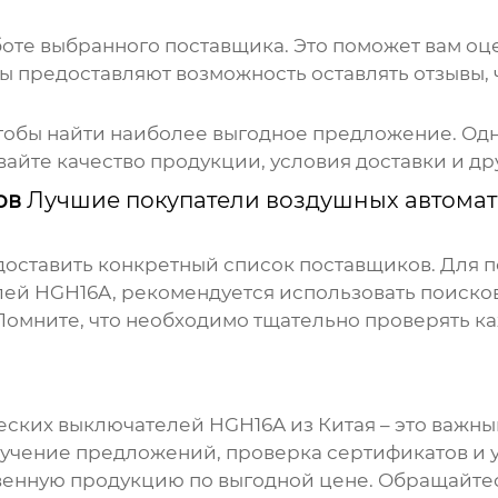
боте выбранного поставщика. Это поможет вам оц
 предоставляют возможность оставлять отзывы, ч
тобы найти наиболее выгодное предложение. Одн
айте качество продукции, условия доставки и др
ов
Лучшие покупатели воздушных автомат
редоставить конкретный список поставщиков. Для
лей HGН16A
, рекомендуется использовать поиск
Помните, что необходимо тщательно проверять к
еских выключателей HGН16A
из Китая – это важн
учение предложений, проверка сертификатов и уч
венную продукцию по выгодной цене. Обращайте