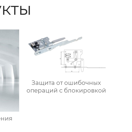
кты
Защита от ошибочных
операций с блокировкой
ения