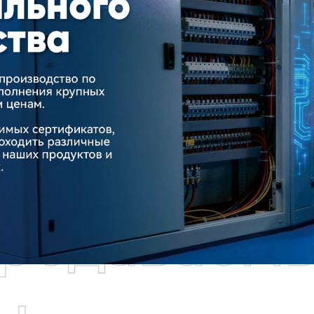
родаваем