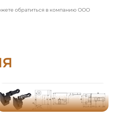
ожете обратиться в компанию
ООО
ия
Петля наружного монтажа