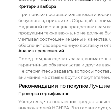
Критерии выбора
При поиске поставщиков
автоматически
безусловно, приоритет. Обращайте внима
Надежный поставщик предоставит вам в
продукции также важна, но не должна б
учитывая соотношение цены и качества.
обеспечит своевременную доставку и оп
Анализ предложений
Перед тем, как сделать заказ, вниматель
гарантийные обязательства и другие ва
Не стесняйтесь задавать вопросы постав
внимание на отзывы других покупателей.
Рекомендации по покупке
Лучшие 
Проверка сертификатов
Убедитесь, что поставщик предоставляет
выключателей HGН16A
. Это гарантирует