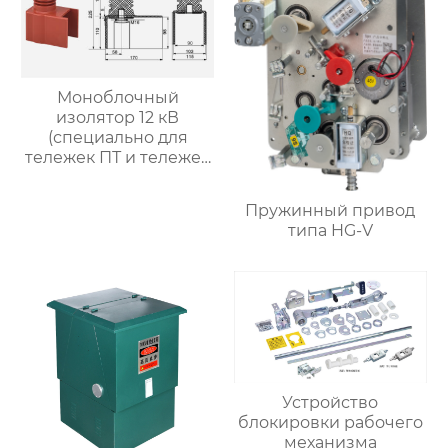
Моноблочный
изолятор 12 кВ
(специально для
тележек ПТ и тележек
изоляции)
Пружинный привод
типа HG-V
Устройство
блокировки рабочего
механизма