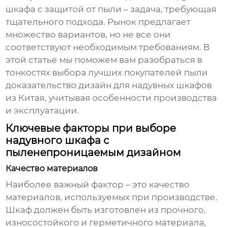
шкафа с защитой от пыли – задача, требующая
тщательного подхода. Рынок предлагает
множество вариантов, но не все они
соответствуют необходимым требованиям. В
этой статье мы поможем вам разобраться в
тонкостях выбора
лучших покупателей пыли
доказательство дизайн для надувных шкафов
из Китая
, учитывая особенности производства
и эксплуатации.
Ключевые факторы при выборе
надувного шкафа с
пыленепроницаемым дизайном
Качество материалов
Наиболее важный фактор – это качество
материалов, используемых при производстве.
Шкаф должен быть изготовлен из прочного,
износостойкого и герметичного материала,