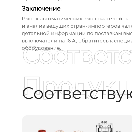
Заключение
Рынок
автоматических выключателей на 1
и анализ ведущих стран-импортеров явл
детальной информации по поставкам вы
выключатели на 16 А
, обратитесь к спец
Соответ
оборудование
.
Продукц
Соответств