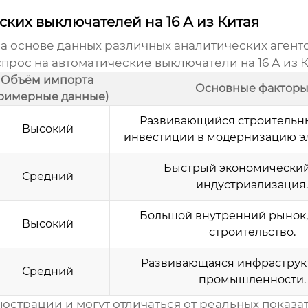
ких выключателей на 16 А из Китая
на основе данных различных аналитических агентс
спрос на
автоматические выключатели на 16 А из 
Объём импорта
Основные фактор
римерные данные)
Развивающийся строительны
Высокий
инвестиции в модернизацию эл
Быстрый экономический 
Средний
индустриализация.
Большой внутренний рынок,
Высокий
строительство.
Развивающаяся инфраструкт
Средний
промышленности.
страции и могут отличаться от реальных показа