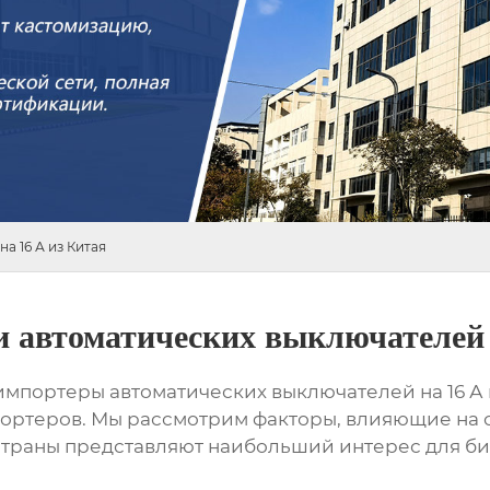
а 16 А из Китая
 автоматических выключателей 
импортеры автоматических выключателей на 16 А 
ортеров. Мы рассмотрим факторы, влияющие на с
е страны представляют наибольший интерес для би