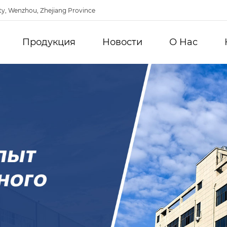
ty, Wenzhou, Zhejiang Province
Продукция
Новости
О Hас