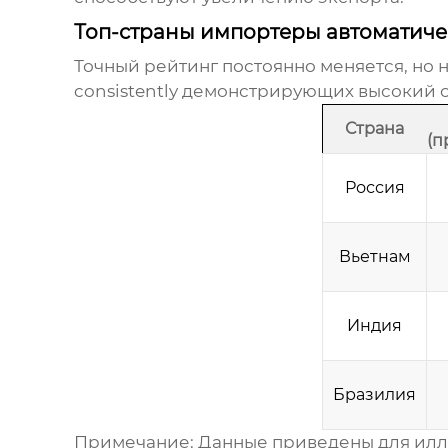
Топ-страны импортеры автоматичес
Точный рейтинг постоянно меняется, но 
consistently демонстрирующих высокий 
Страна
(п
Россия
Вьетнам
Индия
Бразилия
Примечание: Данные приведены для иллю