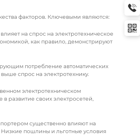
жества факторов. Ключевыми являются:
 влияет на спрос на электротехническое
кономикой, как правило, демонстрируют
лирующим потребление
автоматических
 выше спрос на электротехнику.
твенном электротехническом
е в развитие своих электросетей,
мпортером существенно влияют на
. Низкие пошлины и льготные условия