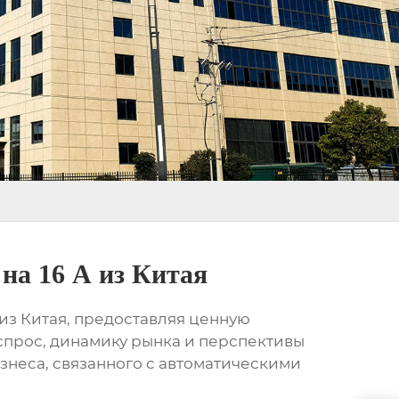
на 16 А из Китая
из Китая, предоставляя ценную
прос, динамику рынка и перспективы
знеса, связанного с
автоматическими