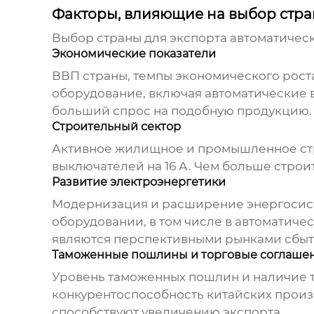
Факторы, влияющие на выбор стр
Выбор страны для экспорта
автоматическ
Экономические показатели
ВВП страны, темпы экономического роста
оборудование, включая
автоматические 
больший спрос на подобную продукцию.
Строительный сектор
Активное жилищное и промышленное ст
выключателей на 16 А
. Чем больше строи
Развитие электроэнергетики
Модернизация и расширение энергосист
оборудовании, в том числе в
автоматичес
являются перспективными рынками сбыт
Таможенные пошлины и торговые соглаше
Уровень таможенных пошлин и наличие 
конкурентоспособность китайских прои
способствуют увеличению экспорта.