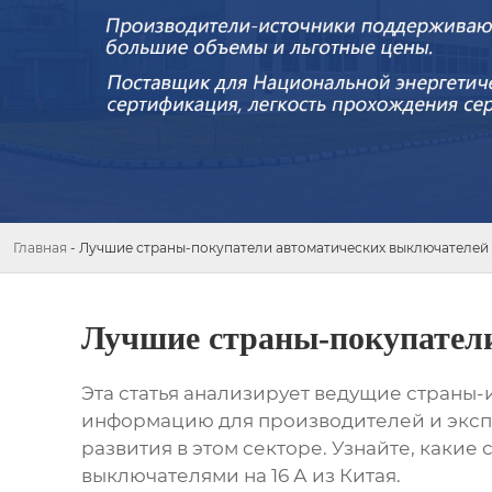
Главная
-
Лучшие страны-покупатели автоматических выключателей н
Лучшие страны-покупатели
Эта статья анализирует ведущие страны-
информацию для производителей и эксп
развития в этом секторе. Узнайте, каки
выключателями на 16 А из Китая
.