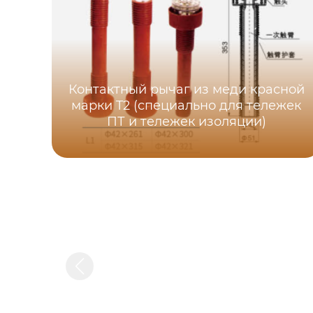
Контактный рычаг из меди красной
марки T2 (специально для тележек
ПТ и тележек изоляции)