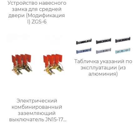
Устройство навесного
замка для средней
двери (Модификация
I) ZGS-6
Табличка указаний по
эксплуатации (из
алюминия)
Электрический
комбинированный
заземляющий
выключатель JN15-17-
22-228