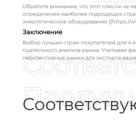
Обратите внимание, что этот список не
определения наиболее подходящих стран
энергетическое оборудование ([
https://
Заключение
Выбор лучших стран-покупателей для
4 
тщательного анализа рынка. Учитывая фа
Соответ
перспективные рынки для экспорта ваше
Продукц
Соответств