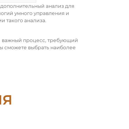
и дополнительный анализ для
логий умного управления и
и такого анализа.
ки важный процесс, требующий
вы сможете выбрать наиболее
.
ия