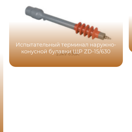
Испытательный терминал наружно-
конусной булавки ЩР ZD-15/630