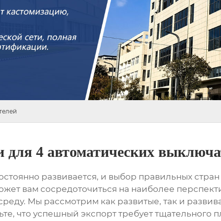
телей
 для 4 автоматических выключа
остоянно развивается, и выбор правильных стран
ожет вам сосредоточиться на наиболее перспекти
реду. Мы рассмотрим как развитые, так и разви
ьте, что успешный экспорт требует тщательного 