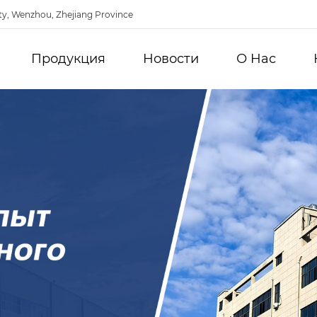
ty, Wenzhou, Zhejiang Province
Продукция
Новости
О Hас