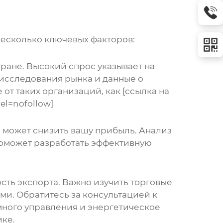
есколько ключевых факторов:
ране. Высокий спрос указывает на
 исследования рынка и данные о
от таких организаций, как [ссылка на
el=nofollow]
 может снизить вашу прибыль. Анализ
поможет разработать эффективную
сть экспорта. Важно изучить торговые
и. Обратитесь за консультацией к
много управления и энергетическое
ике.