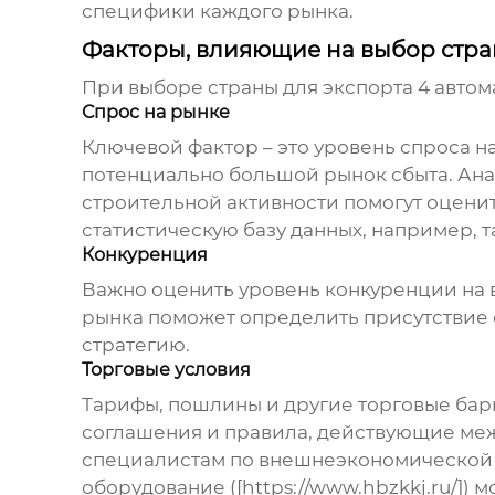
специфики каждого рынка.
Факторы, влияющие на выбор стра
При выборе страны для экспорта
4 авто
Спрос на рынке
Ключевой фактор – это уровень спроса н
потенциально большой рынок сбыта. Анал
строительной активности помогут оценит
статистическую базу данных, например, 
Конкуренция
Важно оценить уровень конкуренции на 
рынка поможет определить присутствие 
стратегию.
Торговые условия
Тарифы, пошлины и другие торговые барь
соглашения и правила, действующие меж
специалистам по внешнеэкономической д
оборудование ([
https://www.hbzkkj.ru/
]) 