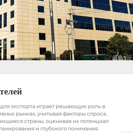
телей
 для экспорта играет решающую роль в
вных рынках, учитывая факторы спроса,
вающиеся страны, оценивая их потенциал
планирования и глубокого понимания