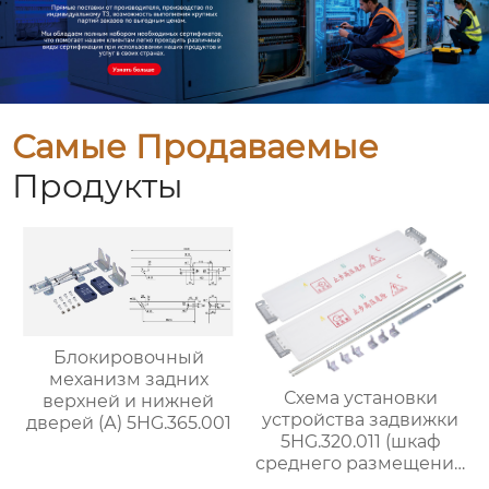
Самые Продаваемые
Продукты
Блокировочный
механизм задних
Схема установки
верхней и нижней
устройства задвижки
дверей (А) 5HG.365.001
5HG.320.011 (шкаф
среднего размещения
на 24 кВ шириной