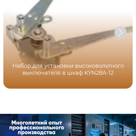
Набор для установки высоковольтного
выключателя в шкаф KYN28A-12