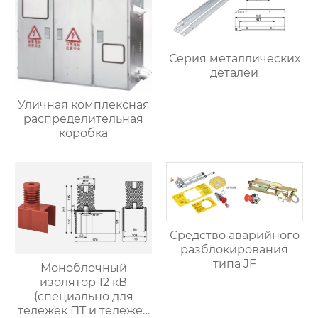
Серия металлических
деталей
Уличная комплексная
распределительная
коробка
Средство аварийного
разблокирования
типа JF
Моноблочный
изолятор 12 кВ
(специально для
тележек ПТ и тележек