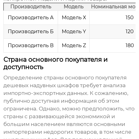
Производитель
Модель
Номинальная мощн
Производитель А
Модель Х
150
Производитель Б
Модель Y
120
Производитель В
Модель Z
180
Страна основного покупателя и
доступность
Определение страны основного покупателя
дешевых надувных шкафов
требует анализа
импортно-экспортных данных. К сожалению,
публично доступная информация об этом
ограничена. Однако, можно предположить, что
страны с развивающейся экономикой и
большим населением являются основными
импортерами недорогих товаров, в том числе