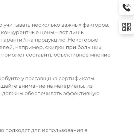
 учитывать несколько важных факторов.
 конкурентные цены – вот лишь
и гарантий на продукцию. Некоторые
елей, например, скидки при больших
то поможет составить объективное мнение
требуйте у поставщика сертификаты
щайте внимание на материалы, из
ли должны обеспечивать эффективную
о подходят для использования в