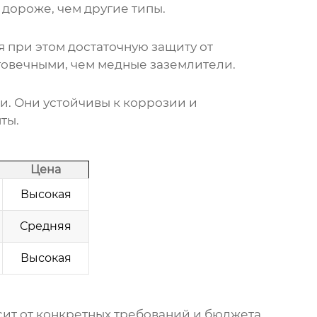
 дороже, чем другие типы.
 при этом достаточную защиту от
лговечными, чем медные заземлители.
. Они устойчивы к коррозии и
ты.
Цена
Высокая
Средняя
Высокая
ит от конкретных требований и бюджета.