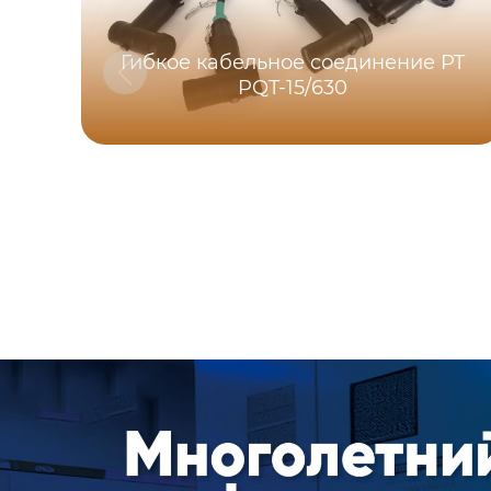
Гибкое кабельное соединение PT
PQT-15/630