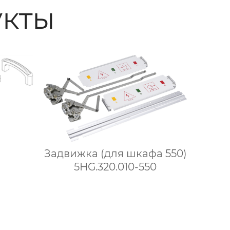
кты
Задвижка (для шкафа 550)
5HG.320.010-550