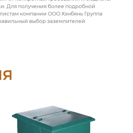
пки. Для получения более подробной
алистам компании ООО Хэнбянь Группа
Правильный выбор заземлителей
ия