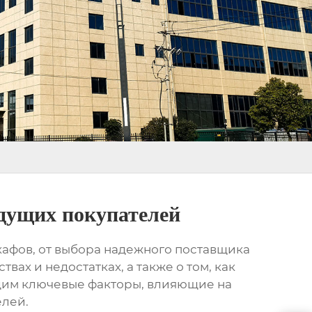
едущих покупателей
кафов, от выбора надежного поставщика
ах и недостатках, а также о том, как
дим ключевые факторы, влияющие на
елей
.