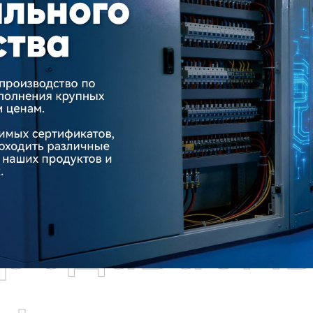
родаваем