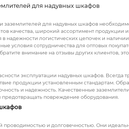
емлителей для надувных шкафов
и заземлителей для надувных шкафов
необходимо
тов качества, широкий ассортимент продукции и
я в надежности логистических цепочек и наличи
ые условия сотрудничества для оптовых покупат
Обратите внимание на отзывы других клиентов, э
пасности эксплуатации надувных шкафов. Всегда 
твие продукции установленным стандартам. Обра
рочность и надежность. Качественные заземлите
 и предотвращать повреждение оборудования.
 шкафов
 проводимостью и долговечностью. Они идеальн