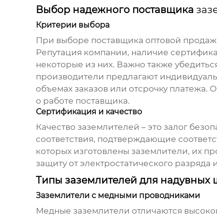
Выбор надежного поставщика
заз
Критерии выбора
При выборе поставщика
оптовой продаж
Репутация компании, наличие сертифика
некоторые из них. Важно также убедитьс
производители предлагают индивидуальн
объемах заказов или отсрочку платежа. 
о работе поставщика.
Сертификация и качество
Качество заземлителей – это залог безо
соответствия, подтверждающие соответс
которых изготовлены заземлители, их п
защиту от электростатического разряда
Типы заземлителей для надувных
Заземлители с медными проводниками
Медные заземлители отличаются высокой