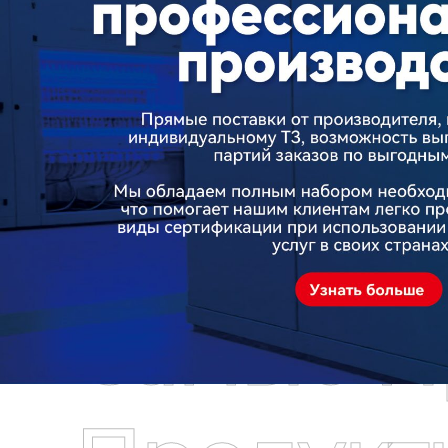
Самые П