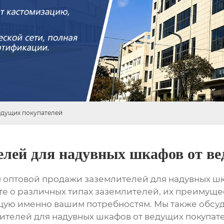
едущих покупателей
елей для надувных шкафов от в
ы оптовой продажи заземлителей для надувных ш
е о различных типах заземлителей, их преимуществ
щую именно вашим потребностям. Мы также обсу
ителей для надувных шкафов от ведущих покупат