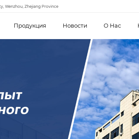
ty, Wenzhou, Zhejiang Province
Продукция
Новости
О Hас