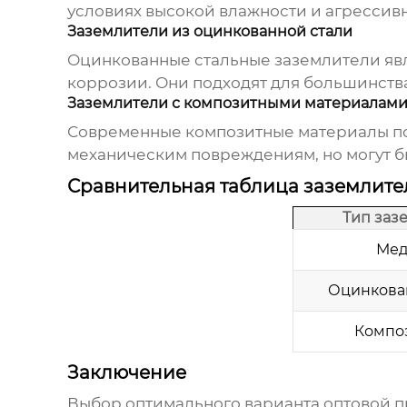
условиях высокой влажности и агрессивн
Заземлители из оцинкованной стали
Оцинкованные стальные заземлители явл
коррозии. Они подходят для большинства
Заземлители с композитными материалам
Современные композитные материалы поз
механическим повреждениям, но могут б
Сравнительная таблица заземлите
Тип заз
Ме
Оцинкова
Компо
Заключение
Выбор оптимального варианта
оптовой п