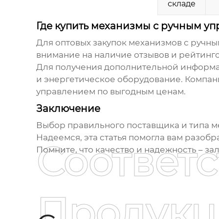
складе
Где купить механизмы с ручным у
Для оптовых закупок
механизмов с ручн
внимание на наличие отзывов и рейтинго
Для получения дополнительной информац
и энергетическое оборудование
. Компа
управлением
по выгодным ценам.
Заключение
Выбор правильного поставщика и типа
м
Надеемся, эта статья помогла вам разоб
Соответ
Помните, что качество и надежность – за
Продукц