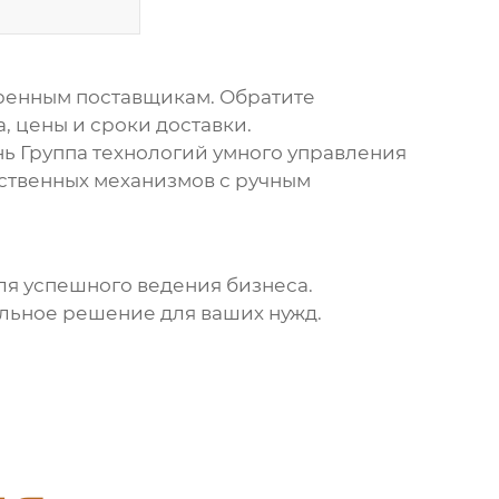
ренным поставщикам. Обратите
, цены и сроки доставки.
ь Группа технологий умного управления
ественных
механизмов с ручным
ля успешного ведения бизнеса.
альное решение для ваших нужд.