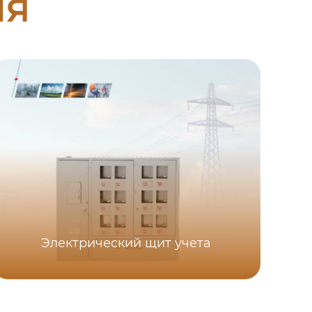
ия
Электрический щит учета