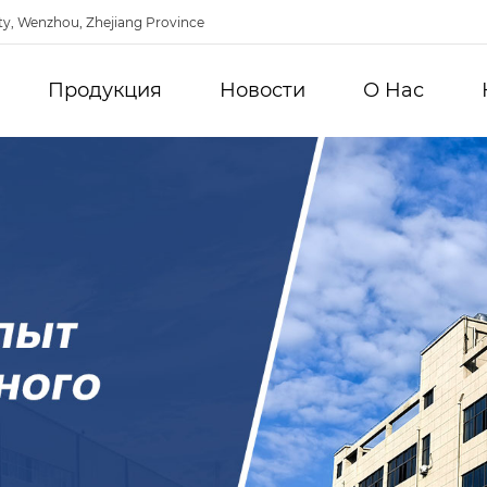
ty, Wenzhou, Zhejiang Province
Продукция
Новости
О Hас