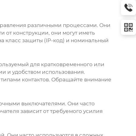
управления различными процессами. Они
 от конструкции, они могут иметь
а класс защиты (IP-код) и номинальный
пользуемый для кратковременного или
и и удобством использования.
и типами контактов. Обращайте внимание
очными выключателями. Они часто
ателя зависит от требуемого усилия
. Они часто используются в сложных