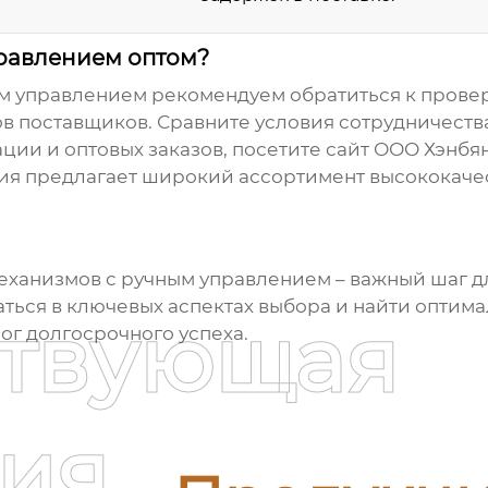
правлением оптом?
ым управлением
рекомендуем обратиться к прове
в поставщиков. Сравните условия сотрудничества
ии и оптовых заказов, посетите сайт
ООО Хэнбян
ния предлагает широкий ассортимент высококач
еханизмов с ручным управлением
– важный шаг д
раться в ключевых аспектах выбора и найти оптим
ствующая
лог долгосрочного успеха.
ия