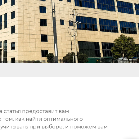
 статья предоставит вам
том, как найти оптимального
учитывать при выборе, и поможем вам