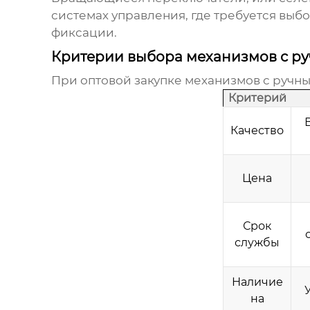
системах управления, где требуется выб
фиксации.
Критерии выбора механизмов с ру
При оптовой закупке
механизмов с ручн
Критерий
Качество
Цена
Срок
службы
Наличие
на