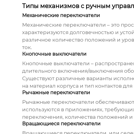
Типы механизмов с ручным управ
Механические переключатели
Механические переключатели – это прос
характеризуются долговечностью и устой
различное количество положений и уров
ток.
Кнопочные выключатели
Кнопочные выключатели – распростране
длительного включения/выключения обор
Существуют различные варианты исполне
на материал корпуса и тип контактов дл
Рычажные переключатели
Рычажные переключатели обеспечивают 
используются в приложениях, требующих
переключения, количества положений и 
Вращающиеся переключатели
Вращающиеся переключатели, или селект