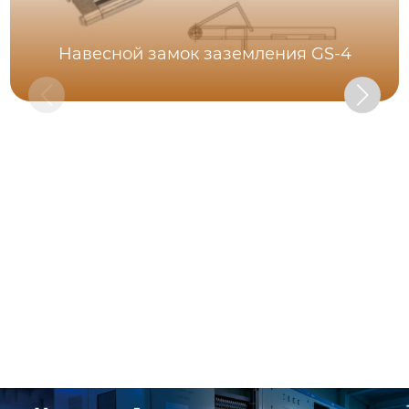
Навесной замок заземления GS-4