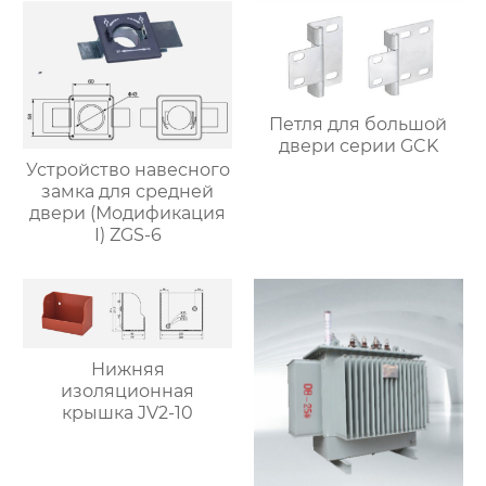
заземляющим
выключателем)
Петля для большой
двери серии GCK
Устройство навесного
замка для средней
двери (Модификация
I) ZGS-6
Нижняя
изоляционная
крышка JV2-10