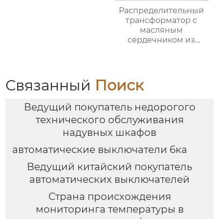
Распределительный
трансформатор с
масляным
сердечником из
аморфного сплава
серии S(B)H15
напряжением 10 кВ
Связанный
Поиск
Ведущий покупатель недорогого
технического обслуживания
надувных шкафов
автоматические выключатели 6ка
Ведущий китайский покупатель
автоматических выключателей
Страна происхождения
мониторинга температуры в