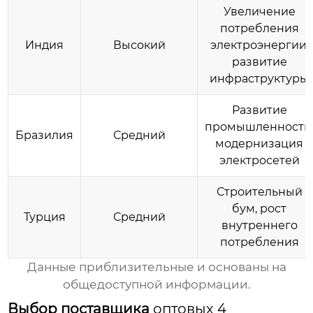
Увеличение
потребления
Индия
Высокий
электроэнергии,
развитие
инфраструктуры
Развитие
промышленности
Бразилия
Средний
модернизация
электросетей
Строительный
бум, рост
Турция
Средний
внутреннего
потребления
Данные приблизительные и основаны на
общедоступной информации.
Выбор поставщика
оптовых 4