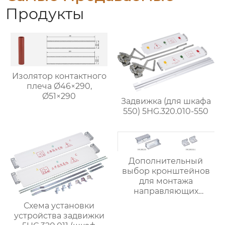
Продукты
Изолятор контактного
плеча Ø46×290,
Ø51×290
Задвижка (для шкафа
550) 5HG.320.010-550
Дополнительный
выбор кронштейнов
для монтажа
направляющих
второго поколения
Схема установки
устройства задвижки