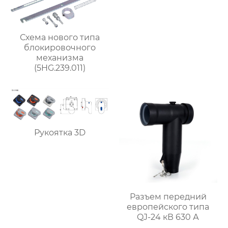
Схема нового типа
блокировочного
механизма
(5HG.239.011)
Рукоятка 3D
Разъем передний
европейского типа
QJ-24 кВ 630 А