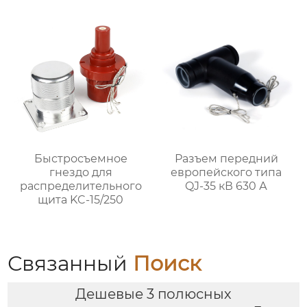
Быстросъемное
Разъем передний
гнездо для
европейского типа
распределительного
QJ-35 кВ 630 А
щита KC-15/250
Связанный
Поиск
Дешевые 3 полюсных