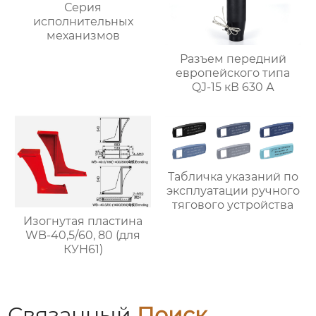
Серия
исполнительных
механизмов
Разъем передний
европейского типа
QJ-15 кВ 630 А
Табличка указаний по
эксплуатации ручного
тягового устройства
Изогнутая пластина
WB-40,5/60, 80 (для
КУН61)
Связанный
Поиск