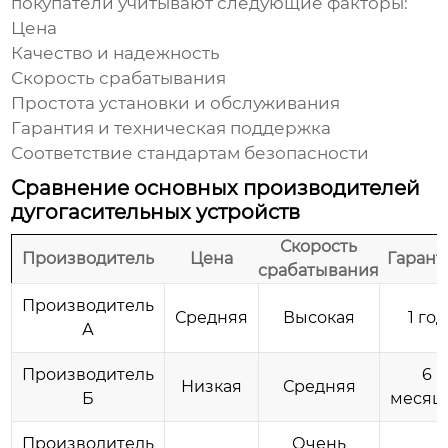
покупатели учитывают следующие факторы:
Цена
Качество и надежность
Скорость срабатывания
Простота установки и обслуживания
Гарантия и техническая поддержка
Соответствие стандартам безопасности
Сравнение основных производителей
дугогасительных устройств
Скорость
Производитель
Цена
Гарант
срабатывания
Производитель
Средняя
Высокая
1 год
А
Производитель
6
Низкая
Средняя
Б
месяц
Производитель
Очень