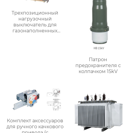
Трехпозиционный
нагрузочный
выключатель для
газонаполненных
шкафов
Патрон
предохранителя с
колпачком 15kV
Комплект аксессуаров
для ручного качкового
привода (с