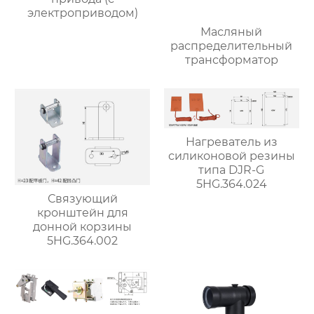
электроприводом)
Масляный
распределительный
трансформатор
Нагреватель из
силиконовой резины
типа DJR-G
5HG.364.024
Связующий
кронштейн для
донной корзины
5HG.364.002