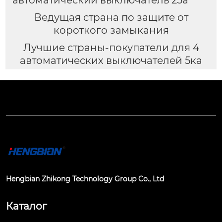
автоматический выключатель 25а
Ведущая страна по защите от
короткого замыкания
Лучшие страны-покупатели для 4
автоматических выключателей 5ка
Hengbian Zhikong Technology Group Co., Ltd
Каталог