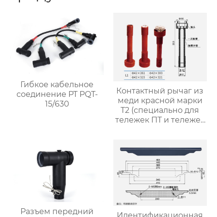
Гибкое кабельное
Контактный рычаг из
соединение PT PQT-
меди красной марки
15/630
T2 (специально для
тележек ПТ и тележек
изоляции)
Разъем передний
Идентификационная