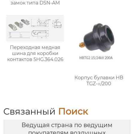
замок типа DSN-AM
Переходная медная
шина для коробки
контактов 5HG.364.026
Корпус булавки HB
TGZ-□/200
Связанный
Поиск
Ведущая страна по ведущим
покупателям воздушных