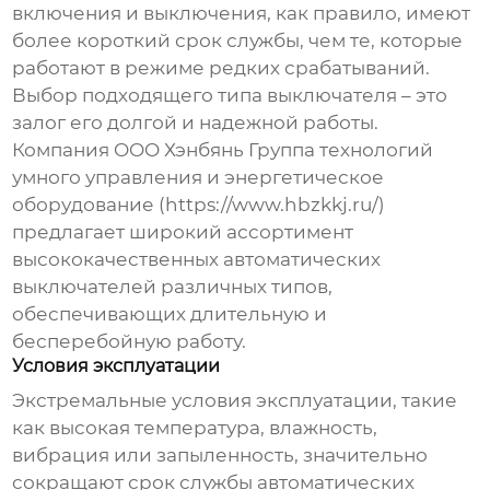
включения и выключения, как правило, имеют
более короткий срок службы, чем те, которые
работают в режиме редких срабатываний.
Выбор подходящего типа выключателя – это
залог его долгой и надежной работы.
Компания OOO Хэнбянь Группа технологий
умного управления и энергетическое
оборудование (
https://www.hbzkkj.ru/
)
предлагает широкий ассортимент
высококачественных
автоматических
выключателей
различных типов,
обеспечивающих длительную и
бесперебойную работу.
Условия эксплуатации
Экстремальные условия эксплуатации, такие
как высокая температура, влажность,
вибрация или запыленность, значительно
сокращают срок службы
автоматических