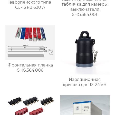
европейского типа
табличка для камеры
QJ-15 кВ 630 А
выключателя
5HG.364.001
Фронтальная планка
5HG.364.006
Изоляционная
крышка для 12-24 кВ