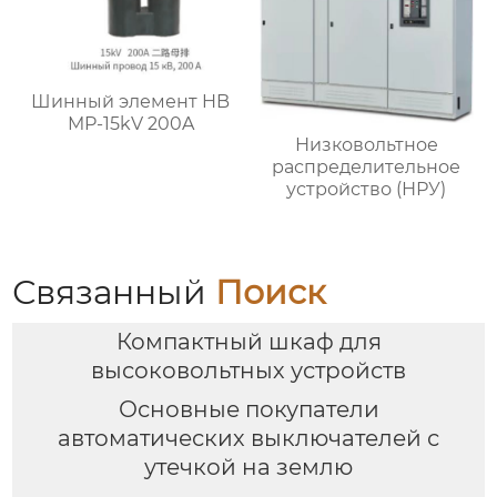
Шинный элемент HB
MP-15kV 200A
Низковольтное
распределительное
устройство (НРУ)
Связанный
Поиск
Компактный шкаф для
высоковольтных устройств
Основные покупатели
автоматических выключателей с
утечкой на землю