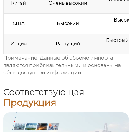
Китай
Очень высокий
Высоки
США
Высокий
Быстрый э
Индия
Растущий
Примечание: Данные об объеме импорта
являются приблизительными и основаны на
общедоступной информации.
Соответствующая
Продукция