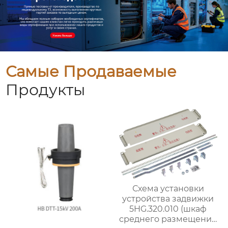
Самые Продаваемые
Продукты
Схема установки
устройства задвижки
5HG.320.010 (шкаф
среднего размещения