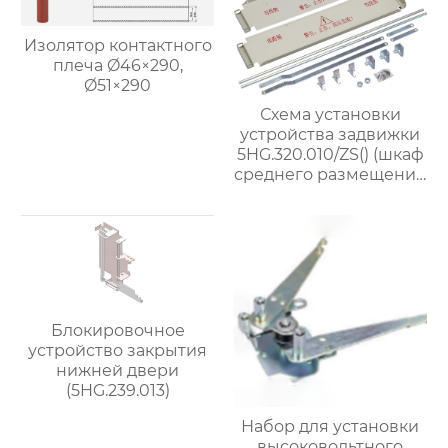
Изолятор контактного
плеча Ø46×290,
Ø51×290
Схема установки
устройства задвижки
5HG.320.010/ZS() (шкаф
среднего размещения
шириной 800 мм)
Блокировочное
устройство закрытия
нижней двери
(5HG.239.013)
Набор для установки
высоковольтного