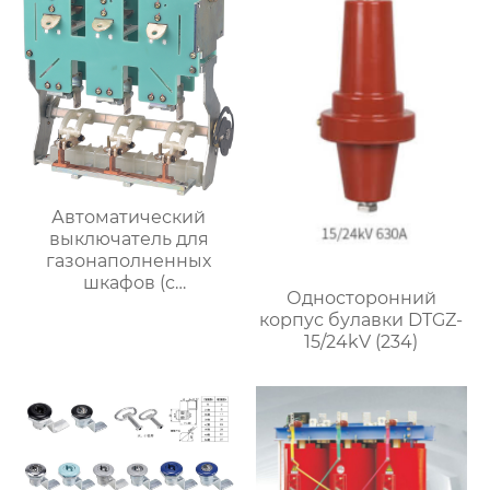
Автоматический
выключатель для
газонаполненных
шкафов (с
Односторонний
разъединителем и
корпус булавки DTGZ-
заземляющим
15/24kV (234)
выключателем)