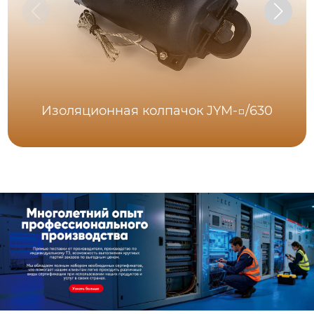
Изоляционная колпачок JYM-□/630