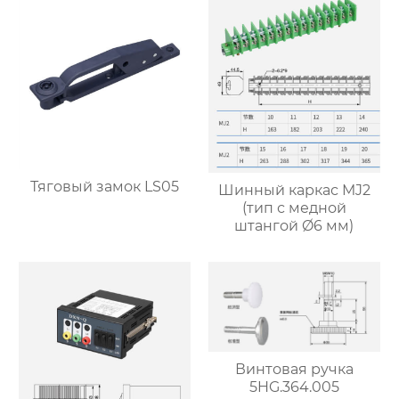
Тяговый замок LS05
Шинный каркас MJ2
(тип с медной
штангой Ø6 мм)
Винтовая ручка
5HG.364.005