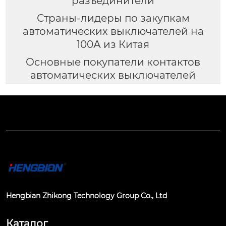
разъединители
Страны-лидеры по закупкам
автоматических выключателей на
100А из Китая
Основные покупатели контактов
автоматических выключателей
Hengbian Zhikong Technology Group Co., Ltd
Каталог