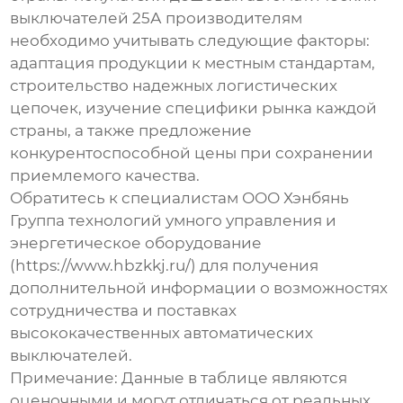
выключателей 25А
производителям
необходимо учитывать следующие факторы:
адаптация продукции к местным стандартам,
строительство надежных логистических
цепочек, изучение специфики рынка каждой
страны, а также предложение
конкурентоспособной цены при сохранении
приемлемого качества.
Обратитесь к специалистам ООО Хэнбянь
Группа технологий умного управления и
энергетическое оборудование
(
https://www.hbzkkj.ru/
) для получения
дополнительной информации о возможностях
сотрудничества и поставках
высококачественных автоматических
выключателей.
Примечание: Данные в таблице являются
оценочными и могут отличаться от реальных