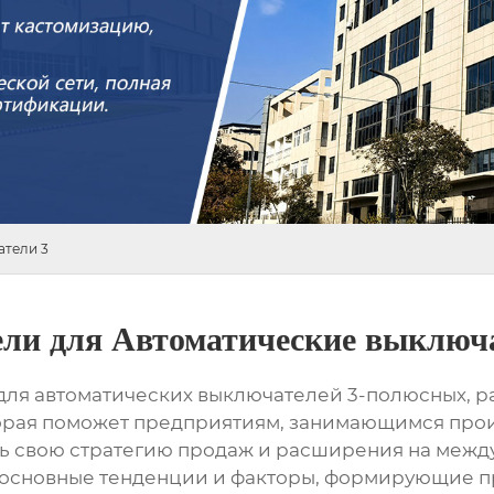
атели 3
ли для Автоматические выключ
 для автоматических выключателей 3-полюсных, 
торая поможет предприятиям, занимающимся про
ть свою стратегию продаж и расширения на меж
 основные тенденции и факторы, формирующие п