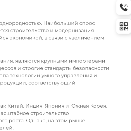
еоднородностью. Наибольший спрос
ется строительство и модернизация
йся экономикой, в связи с увеличением
спания, являются крупными импортерами
ессов и строгие стандарты безопасности
ппа технологий умного управления и
продукции, соответствующий
ак Китай, Индия, Япония и Южная Корея,
масштабное строительство
о роста. Однако, на этом рынке
елей.