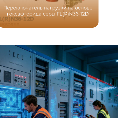
Переключатель нагрузки на основе
гексафторида серы FL(R)N36-12D