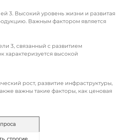
ей 3
. Высокий уровень жизни и развитая
родукцию. Важным фактором является
ели 3
, связанный с развитием
к характеризуется высокой
ческий рост, развитие инфраструктуры,
акже важны такие факторы, как ценовая
проса
ь, строгие