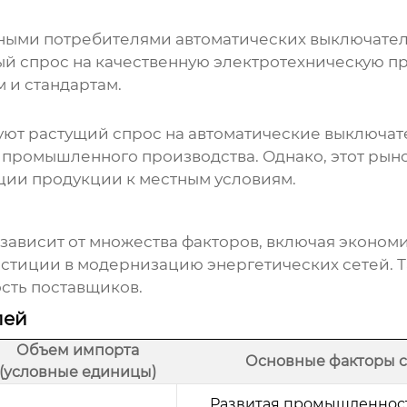
ьными потребителями
автоматических выключател
й спрос на качественную электротехническую п
 и стандартам.
ют растущий спрос на
автоматические выключат
промышленного производства. Однако, этот рыно
ции продукции к местным условиям.
зависит от множества факторов, включая экономи
стиции в модернизацию энергетических сетей. Т
сть поставщиков.
лей
Объем импорта
Основные факторы с
(условные единицы)
Развитая промышленност