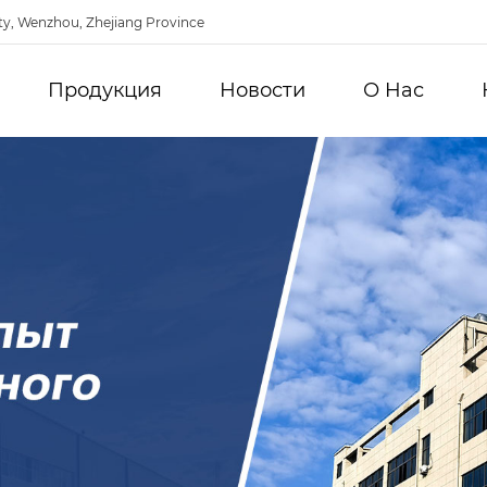
ty, Wenzhou, Zhejiang Province
Продукция
Новости
О Hас