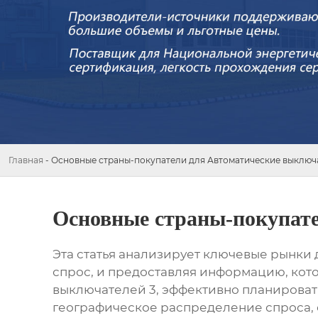
Главная
-
Основные страны-покупатели для Автоматические выключ
Основные страны-покупате
Эта статья анализирует ключевые рынки
спрос, и предоставляя информацию, ко
выключателей 3
, эффективно планирова
географическое распределение спроса,