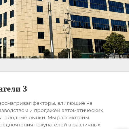
атели 3
рассматривая факторы, влияющие на
изводством и продажей
автоматических
дународные рынки. Мы рассмотрим
редпочтения покупателей в различных