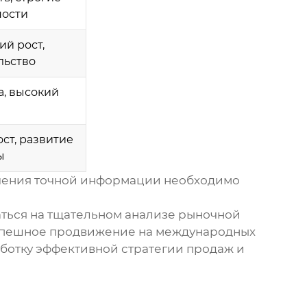
ности
й рост,
льство
а, высокий
и
ст, развитие
ы
учения точной информации необходимо
ться на тщательном анализе рыночной
 Успешное продвижение на международных
ботку эффективной стратегии продаж и