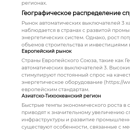
регионах.
Географическое распределение сп
Рынок
автоматических выключателей 3
х
наблюдается в странах с развитой пром
энергетических систем. Однако, рост по
объемов строительства и инвестициями 
Европейский рынок
Страны Европейского Союза, такие как 
автоматических выключателей 3
. Высоки
стимулируют постоянный спрос на качес
энергетическое оборудование (
https://w
европейским стандартам.
Азиатско-Тихоокеанский регион
Быстрые темпы экономического роста в с
приводят к значительному увеличению с
инфраструктуры и развитие промышленно
существуют особенности, связанные с м