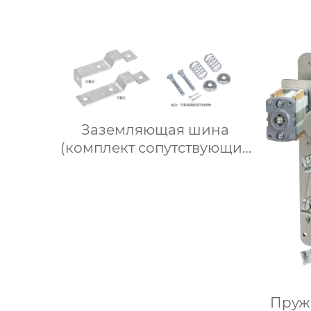
Заземляющая шина
(комплект сопутствующих
деталей для средней
перегородки)
Пруж