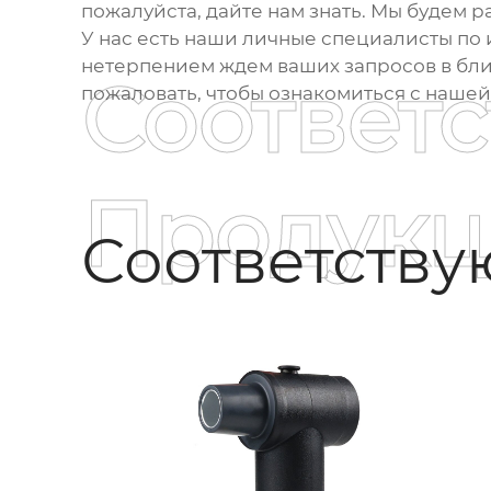
пожалуйста, дайте нам знать. Мы будем
У нас есть наши личные специалисты по 
нетерпением ждем ваших запросов в бли
Соответ
пожаловать, чтобы ознакомиться с наше
Продукц
Соответств