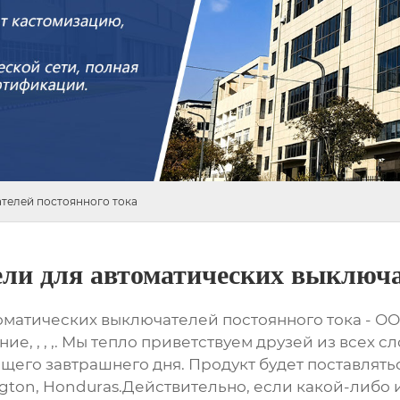
телей постоянного тока
ли для автоматических выключа
оматических выключателей постоянного тока - ОО
е, , , ,. Мы тепло приветствуем друзей из всех 
его завтрашнего дня. Продукт будет поставляться
ngton, Honduras.Действительно, если какой-либо и