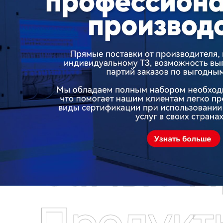
Самые П