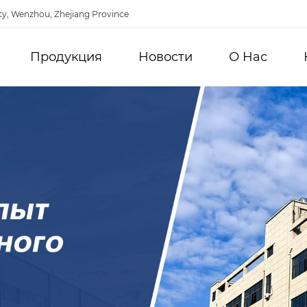
ty, Wenzhou, Zhejiang Province
Продукция
Новости
О Hас