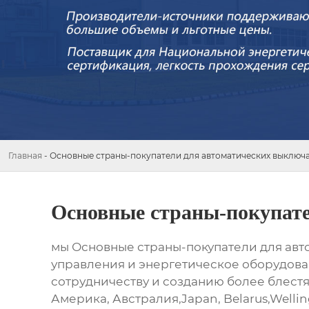
Главная
-
Основные страны-покупатели для автоматических выключа
Основные страны-покупате
мы Основные страны-покупатели для авт
управления и энергетическое оборудовани
сотрудничеству и созданию более блестящ
Америка, Австралия,Japan, Belarus,Welli