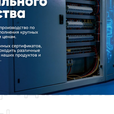
родаваем