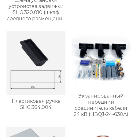
Схема установки
устройства задвижки
5HG.320.010 (шкаф
среднего размещения
шириной 800 мм)
Экранированный
Пластиковая ручка
передний
5HG.364.004
соединитель кабеля
24 кВ (HBQJ-24-630A)