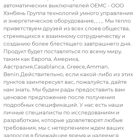
автоматических выключателей OEMC - ООО
Хэнбянь Группа технологий умного управления
и энергетическое оборудование, , , ,. Мы тепло
приветствуем друзей из всех слоев общества,
стремящихся к взаимному сотрудничеству и
созданию более блестящего завтрашнего дня.
Продукт будет поставляться по всему миру,
таким как Европа, Америка,
Австралия,Casablanca, Greece,Amman,
Benin.Действительно, если какой-либо из этих
пунктов заинтересует вас, пожалуйста, дайте
нам знать. Мы будем рады предоставить вам
ценовое предложение после получения
подробных спецификаций. У нас есть наши
личные специалисты по исследованиям и
разработкам, которые удовлетворят любые
требования, мы с нетерпением ждем ваших
запросов в ближайшее время и надеемся