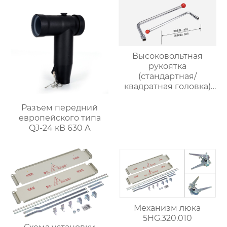
Высоковольтная
рукоятка
(стандартная/
квадратная головка)
5HG.364.013
Разъем передний
европейского типа
QJ-24 кВ 630 А
Механизм люка
5HG.320.010