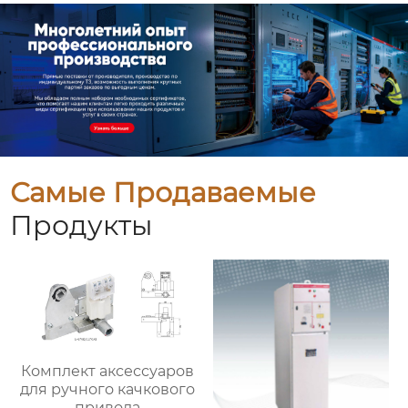
Самые Продаваемые
Продукты
Комплект аксессуаров
для ручного качкового
привода