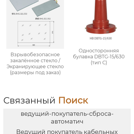
Односторонняя
Взрывобезопасное
булавка DBTG-15/630
закалённое стекло /
(тип С)
Экранирующее стекло
(размеры под заказ)
Связанный
Поиск
ведущий-покупатель-сброса-
автоматич
Ведущий покупатель кабельных