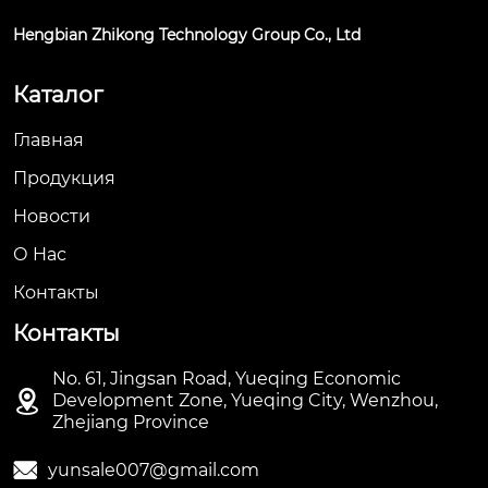
Hengbian Zhikong Technology Group Co., Ltd
Каталог
Главная
Продукция
Новости
О Hас
Контакты
Контакты
No. 61, Jingsan Road, Yueqing Economic

Development Zone, Yueqing City, Wenzhou,
Zhejiang Province

yunsale007@gmail.com