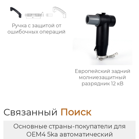
Ручка с защитой от
ошибочных операций
Европейский задний
молниезащитный
разрядник 12 кВ
Связанный
Поиск
Основные страны-покупатели для
OEM4 5ka автоматический