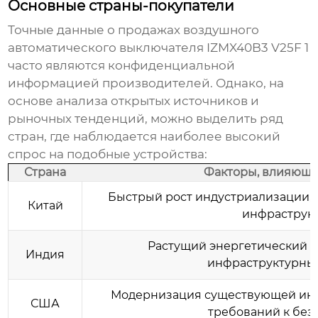
Основные страны-покупатели
Точные данные о продажах
воздушного
автоматического выключателя IZMX40B3 V25F 1
часто являются конфиденциальной
информацией производителей. Однако, на
основе анализа открытых источников и
рыночных тенденций, можно выделить ряд
стран, где наблюдается наиболее высокий
спрос на подобные устройства:
Страна
Факторы, влияющи
Быстрый рост индустриализации, 
Китай
инфраструкт
Растущий энергетический с
Индия
инфраструктурные
Модернизация существующей ин
США
требований к без