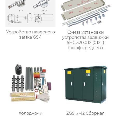
Устройство навесного
Схема установки
замка GS-1
устройства задвижки
5HG.320.012 (012.1)
(шкаф среднего
размещения
шириной 800 мм)
Холодно- и
ZGS □ -12 Сборная