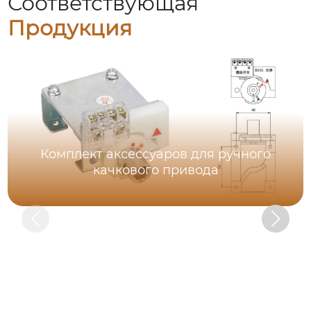
Соответствующая
Продукция
Комплект аксессуаров для ручного
качкового привода