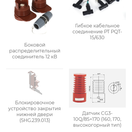
Гибкое кабельное
соединение PT PQT-
15/630
Боковой
распределительный
соединитель 12 кВ
Блокировочное
устройство закрытия
Датчик CG3-
нижней двери
10Q/85×170 (160, 170,
(5HG.239.013)
высокогорный тип)