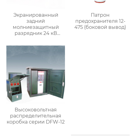
Экранированный
Патрон
задний
предохранителя 12-
молниезащитный
475 (боковой вывод)
разрядник 24 кВ
(HBBLQ-34-85)
Высоковольтная
распределительная
коробка серии DFW-12