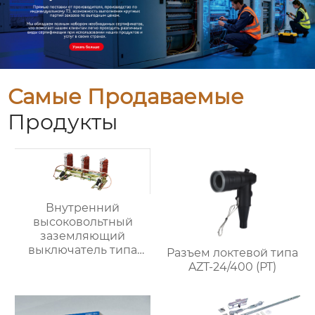
Самые Продаваемые
Продукты
Внутренний
высоковольтный
заземляющий
выключатель типа
Разъем локтевой типа
JN15-24/31.5
AZT-24/400 (PT)