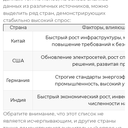
данных из различных источников, можно
выделить ряд стран, демонстрирующих
стабильно высокий спрос:
Страна
Факторы, влияющи
Быстрый рост инфраструктуры, м
Китай
повышение требований к безоп
Обновление электросетей, рост сп
США
решения, развитая пр
Строгие стандарты энергоэфф
Германия
промышленность, высокий ур
Быстрый экономический рост, инвест
Индия
численности на
Обратите внимание, что этот список не
является исчерпывающим, и другие страны