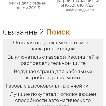
устройства задвижки
замка для средней
5HG.320.010.A/ZS()
двери ZGS-5
(шкаф среднего
размещения
шириной 1000 мм)
Связанный
Поиск
Оптовая продажа механизмов с
электроприводом
Выключатель с газовой изоляцией в
распределительном щите
Ведущая страна для кабельных
коробок с разъемами
Газовые высоковольтные ячейки
Лучшие покупатели отключающей
способности автоматического