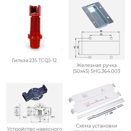
Гильза 235 TCQJ-12
Железная ручка
(50х45) 5HG.364.003
Схема установки
Устройство навесного